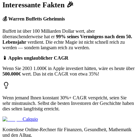
Interessante Fakten 🎉
💰 Warren Buffetts Geheimnis
Buffett ist über 100 Milliarden Dollar wert, aber
überraschenderweise hat er
99% seines Vermögens nach dem 50.
Lebensjahr
verdient. Die echte Magie ist nicht schnell reich zu
werden — sondern langsam reich zu werden.
📱 Apples unglaublicher CAGR
Wenn Sie 2003 1.000€ in Apple investiert hätten, wäre es heute über
500.000€
wert. Das ist ein CAGR von etwa 35%!
Wenn jemand Ihnen konstant 30%+ CAGR verspricht, seien Sie
sehr misstrauisch. Selbst die besten Investoren der Geschichte haben
dies selten langfristig erreicht.
Calquio
Kostenlose Online-Rechner für Finanzen, Gesundheit, Mathematik
und den Alltag.