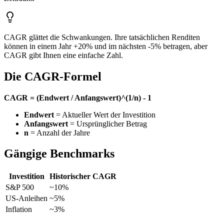
CAGR glättet die Schwankungen. Ihre tatsächlichen Renditen
können in einem Jahr +20% und im nächsten -5% betragen, aber
CAGR gibt Ihnen eine einfache Zahl.
Die CAGR-Formel
CAGR = (Endwert / Anfangswert)^(1/n) - 1
Endwert
= Aktueller Wert der Investition
Anfangswert
= Ursprünglicher Betrag
n
= Anzahl der Jahre
Gängige Benchmarks
Investition
Historischer CAGR
S&P 500
~10%
US-Anleihen
~5%
Inflation
~3%