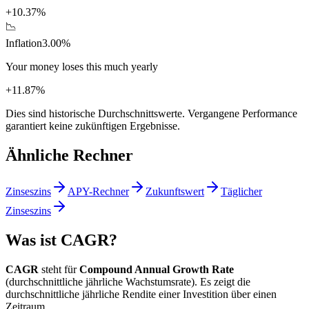
+
10.37%
📉
Inflation
3.00%
Your money loses this much yearly
+
11.87%
Dies sind historische Durchschnittswerte. Vergangene Performance
garantiert keine zukünftigen Ergebnisse.
Ähnliche Rechner
Zinseszins
APY-Rechner
Zukunftswert
Täglicher
Zinseszins
Was ist CAGR?
CAGR
steht für
Compound Annual Growth Rate
(durchschnittliche jährliche Wachstumsrate). Es zeigt die
durchschnittliche jährliche Rendite einer Investition über einen
Zeitraum.