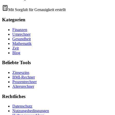
Mit Sorgfalt für Genauigkeit erstellt
Kategorien
Finanzen
Umrechner
Gesundheit
Mathematik
Zeit
Blog
Beliebte Tools
Zinseszins
BMI-Rechner
Prozentrechner
Altersrechner
Rechtliches
Datenschutz
Nutzungsbedingungen