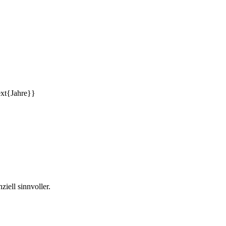
ext{Jahre}}
ziell sinnvoller.