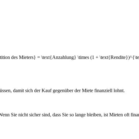
stition des Mieters} = \text{Anzahlung} \times (1 + \text{Rendite})^{\t
üssen, damit sich der Kauf gegenüber der Miete finanziell lohnt.
Wenn Sie nicht sicher sind, dass Sie so lange bleiben, ist Mieten oft finan