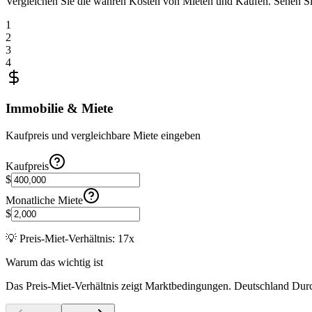
Vergleichen Sie die wahren Kosten von Mieten und Kaufen. Sehen Si
1
2
3
4
Immobilie & Miete
Kaufpreis und vergleichbare Miete eingeben
Kaufpreis
$
Monatliche Miete
$
💡
Preis-Miet-Verhältnis: 17x
Warum das wichtig ist
Das Preis-Miet-Verhältnis zeigt Marktbedingungen. Deutschland Durc