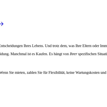
en Entscheidungen Ihres Lebens. Und trotz dem, was Ihre Eltern oder Im
heidung. Manchmal ist es Kaufen. Es hängt von
Ihrer
spezifischen Situat
enn Sie mieten, zahlen Sie für Flexibilität, keine Wartungskosten und