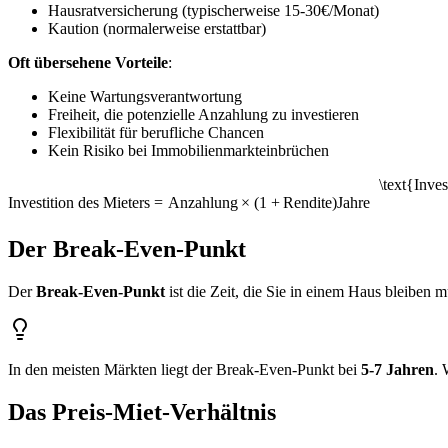
Hausratversicherung (typischerweise 15-30€/Monat)
Kaution (normalerweise erstattbar)
Oft übersehene Vorteile
:
Keine Wartungsverantwortung
Freiheit, die potenzielle Anzahlung zu investieren
Flexibilität für berufliche Chancen
Kein Risiko bei Immobilienmarkteinbrüchen
\text{Inve
Investition des Mieters
=
Anzahlung
×
(
1
+
Rendite
)
Jahre
Der Break-Even-Punkt
Der
Break-Even-Punkt
ist die Zeit, die Sie in einem Haus bleiben m
In den meisten Märkten liegt der Break-Even-Punkt bei
5-7 Jahren
. 
Das Preis-Miet-Verhältnis