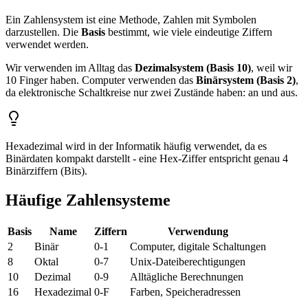
Ein Zahlensystem ist eine Methode, Zahlen mit Symbolen
darzustellen. Die
Basis
bestimmt, wie viele eindeutige Ziffern
verwendet werden.
Wir verwenden im Alltag das
Dezimalsystem (Basis 10)
, weil wir
10 Finger haben. Computer verwenden das
Binärsystem (Basis 2)
,
da elektronische Schaltkreise nur zwei Zustände haben: an und aus.
Hexadezimal wird in der Informatik häufig verwendet, da es
Binärdaten kompakt darstellt - eine Hex-Ziffer entspricht genau 4
Binärziffern (Bits).
Häufige Zahlensysteme
Basis
Name
Ziffern
Verwendung
2
Binär
0-1
Computer, digitale Schaltungen
8
Oktal
0-7
Unix-Dateiberechtigungen
10
Dezimal
0-9
Alltägliche Berechnungen
16
Hexadezimal
0-F
Farben, Speicheradressen