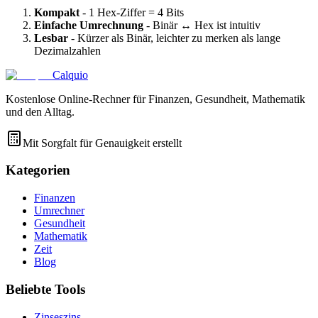
Kompakt
- 1 Hex-Ziffer = 4 Bits
Einfache Umrechnung
- Binär ↔ Hex ist intuitiv
Lesbar
- Kürzer als Binär, leichter zu merken als lange
Dezimalzahlen
Calquio
Kostenlose Online-Rechner für Finanzen, Gesundheit, Mathematik
und den Alltag.
Mit Sorgfalt für Genauigkeit erstellt
Kategorien
Finanzen
Umrechner
Gesundheit
Mathematik
Zeit
Blog
Beliebte Tools
Zinseszins