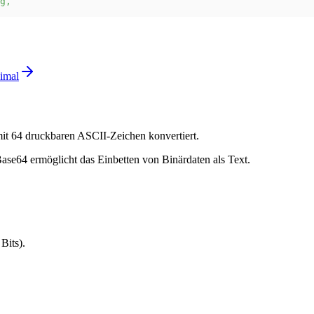
g
,
imal
mit 64 druckbaren ASCII-Zeichen konvertiert.
se64 ermöglicht das Einbetten von Binärdaten als Text.
Bits).