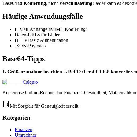
Base64 ist
Kodierung
, nicht
Verschlüsselung
! Jeder kann es dekodi
Häufige Anwendungsfälle
E-Mail-Anhänge (MIME-Kodierung)
Daten-URLs für Bilder
HTTP Basic Authentication
JSON-Payloads
Base64-Tipps
1. Größenzunahme beachten
2. Bei Text erst UTF-8 konvertiere
Calquio
Kostenlose Online-Rechner für Finanzen, Gesundheit, Mathematik un
Mit Sorgfalt für Genauigkeit erstellt
Kategorien
Finanzen
Umrechner