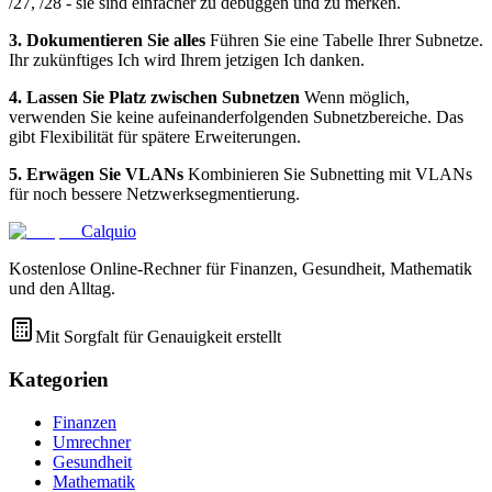
/27, /28 - sie sind einfacher zu debuggen und zu merken.
3. Dokumentieren Sie alles
Führen Sie eine Tabelle Ihrer Subnetze.
Ihr zukünftiges Ich wird Ihrem jetzigen Ich danken.
4. Lassen Sie Platz zwischen Subnetzen
Wenn möglich,
verwenden Sie keine aufeinanderfolgenden Subnetzbereiche. Das
gibt Flexibilität für spätere Erweiterungen.
5. Erwägen Sie VLANs
Kombinieren Sie Subnetting mit VLANs
für noch bessere Netzwerksegmentierung.
Calquio
Kostenlose Online-Rechner für Finanzen, Gesundheit, Mathematik
und den Alltag.
Mit Sorgfalt für Genauigkeit erstellt
Kategorien
Finanzen
Umrechner
Gesundheit
Mathematik