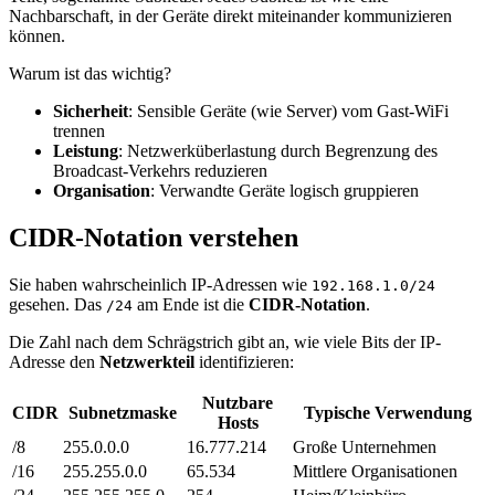
Nachbarschaft, in der Geräte direkt miteinander kommunizieren
können.
Warum ist das wichtig?
Sicherheit
: Sensible Geräte (wie Server) vom Gast-WiFi
trennen
Leistung
: Netzwerküberlastung durch Begrenzung des
Broadcast-Verkehrs reduzieren
Organisation
: Verwandte Geräte logisch gruppieren
CIDR-Notation verstehen
Sie haben wahrscheinlich IP-Adressen wie
192.168.1.0/24
gesehen. Das
am Ende ist die
CIDR-Notation
.
/24
Die Zahl nach dem Schrägstrich gibt an, wie viele Bits der IP-
Adresse den
Netzwerkteil
identifizieren:
Nutzbare
CIDR
Subnetzmaske
Typische Verwendung
Hosts
/8
255.0.0.0
16.777.214
Große Unternehmen
/16
255.255.0.0
65.534
Mittlere Organisationen