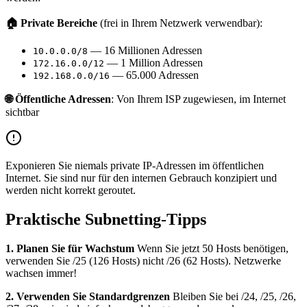
🏠 Private Bereiche
(frei in Ihrem Netzwerk verwendbar):
— 16 Millionen Adressen
10.0.0.0/8
— 1 Million Adressen
172.16.0.0/12
— 65.000 Adressen
192.168.0.0/16
🌐 Öffentliche Adressen
: Von Ihrem ISP zugewiesen, im Internet
sichtbar
Exponieren Sie niemals private IP-Adressen im öffentlichen
Internet. Sie sind nur für den internen Gebrauch konzipiert und
werden nicht korrekt geroutet.
Praktische Subnetting-Tipps
1. Planen Sie für Wachstum
Wenn Sie jetzt 50 Hosts benötigen,
verwenden Sie /25 (126 Hosts) nicht /26 (62 Hosts). Netzwerke
wachsen immer!
2. Verwenden Sie Standardgrenzen
Bleiben Sie bei /24, /25, /26,