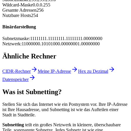
Wildcard-Maske
0.0.0.255
Gesamte Adressen
256
Nutzbare Hosts
254
Binärdarstellung
Subnetzmaske
:
11111111.11111111.11111111.00000000
Netzwerk
:
11000000.10101000.00000001.00000000
Ähnliche Rechner
CIDR-Rechner
Meine IP-Adresse
Hex zu Dezimal
Datenspeicher
Was ist Subnetting?
Stellen Sie sich das Internet wie ein Postsystem vor. Ihre IP-Adresse
ist Ihre Hausadresse, und Subnetting ist wie das Aufteilen einer
Stadt in Stadtteile.
Subnetting
teilt ein großes Netzwerk in kleinere, überschaubare
Teile, sogenannte Subnetze. Jedes Subnetz ist wie eine