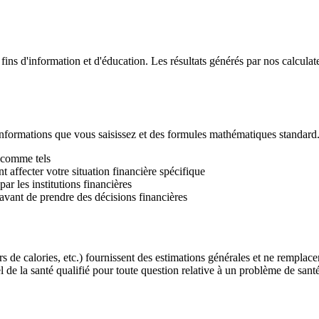
 fins d'information et d'éducation. Les résultats générés par nos calcul
 informations que vous saisissez et des formules mathématiques standard. 
s comme tels
 affecter votre situation financière spécifique
par les institutions financières
 avant de prendre des décisions financières
s de calories, etc.) fournissent des estimations générales et ne remplac
de la santé qualifié pour toute question relative à un problème de santé