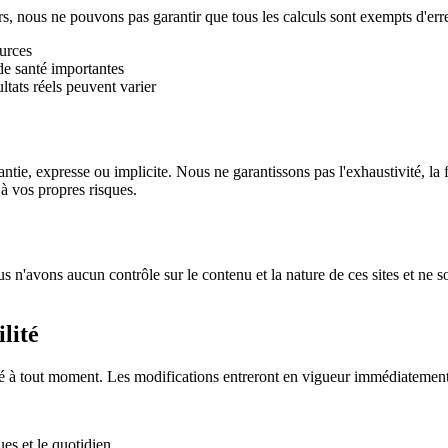
urs, nous ne pouvons pas garantir que tous les calculs sont exempts d'
ources
de santé importantes
ltats réels peuvent varier
ntie, expresse ou implicite. Nous ne garantissons pas l'exhaustivité, la 
 à vos propres risques.
us n'avons aucun contrôle sur le contenu et la nature de ces sites et ne
lité
té à tout moment. Les modifications entreront en vigueur immédiatement 
ues et le quotidien.