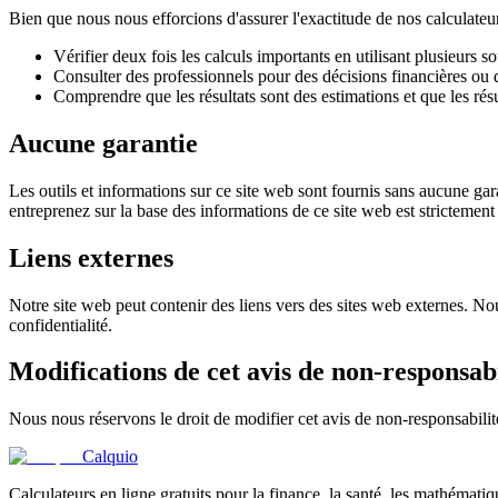
Bien que nous nous efforcions d'assurer l'exactitude de nos calculate
Vérifier deux fois les calculs importants en utilisant plusieurs s
Consulter des professionnels pour des décisions financières ou 
Comprendre que les résultats sont des estimations et que les résu
Aucune garantie
Les outils et informations sur ce site web sont fournis sans aucune gara
entreprenez sur la base des informations de ce site web est strictement
Liens externes
Notre site web peut contenir des liens vers des sites web externes. No
confidentialité.
Modifications de cet avis de non-responsabi
Nous nous réservons le droit de modifier cet avis de non-responsabili
Calquio
Calculateurs en ligne gratuits pour la finance, la santé, les mathématiq