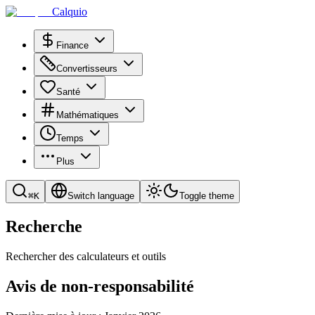
Calquio
Finance
Convertisseurs
Santé
Mathématiques
Temps
Plus
⌘
K
Switch language
Toggle theme
Recherche
Rechercher des calculateurs et outils
Avis de non-responsabilité