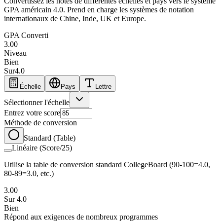
Convertissez les notes de différentes échelles et pays vers le système
GPA américain 4.0. Prend en charge les systèmes de notation
internationaux de Chine, Inde, UK et Europe.
GPA Converti
3.00
Niveau
Bien
Sur
4.0
Échelle
Pays
Lettre
Sélectionner l'échelle
Entrez votre score
Méthode de conversion
Standard (Table)
Linéaire (Score/25)
Utilise la table de conversion standard CollegeBoard (90-100=4.0,
80-89=3.0, etc.)
3.00
Sur
4.0
Bien
Répond aux exigences de nombreux programmes