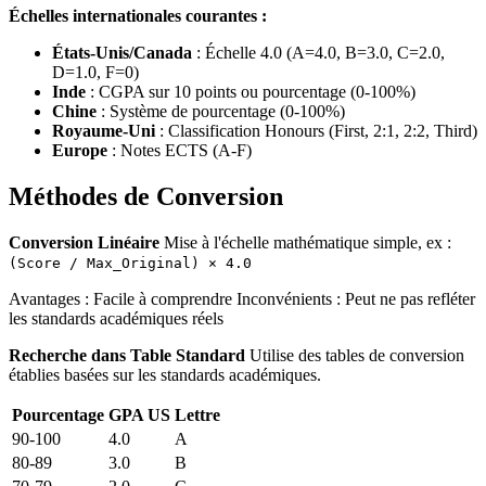
Échelles internationales courantes :
États-Unis/Canada
: Échelle 4.0 (A=4.0, B=3.0, C=2.0,
D=1.0, F=0)
Inde
: CGPA sur 10 points ou pourcentage (0-100%)
Chine
: Système de pourcentage (0-100%)
Royaume-Uni
: Classification Honours (First, 2:1, 2:2, Third)
Europe
: Notes ECTS (A-F)
Méthodes de Conversion
Conversion Linéaire
Mise à l'échelle mathématique simple, ex :
(Score / Max_Original) × 4.0
Avantages : Facile à comprendre Inconvénients : Peut ne pas refléter
les standards académiques réels
Recherche dans Table Standard
Utilise des tables de conversion
établies basées sur les standards académiques.
Pourcentage
GPA US
Lettre
90-100
4.0
A
80-89
3.0
B