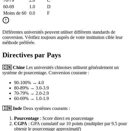
70-79
2.0
C
60-69
1.0
D
Moins de 60
0.0
F
Différentes universités peuvent utiliser différents standards de
conversion. Vérifiez toujours auprès de votre institution cible leur
méthode préférée.
Directives par Pays
🇨🇳 Chine
Les universités chinoises utilisent généralement un
système de pourcentage. Conversion courante :
90-100% → 4.0
80-89% → 3.0-3.9
70-79% → 2.0-2.9
60-69% → 1.0-1.9
🇮🇳 Inde
Deux systèmes courants :
Pourcentage
: Score direct en pourcentage
CGPA
: GPA cumulatif sur 10 points (multiplier par 9.5 pour
obtenir le pourcentage approximatif)