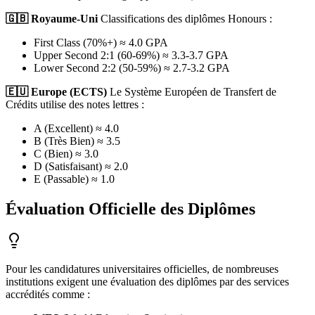
🇬🇧 Royaume-Uni
Classifications des diplômes Honours :
First Class (70%+) ≈ 4.0 GPA
Upper Second 2:1 (60-69%) ≈ 3.3-3.7 GPA
Lower Second 2:2 (50-59%) ≈ 2.7-3.2 GPA
🇪🇺 Europe (ECTS)
Le Système Européen de Transfert de
Crédits utilise des notes lettres :
A (Excellent) ≈ 4.0
B (Très Bien) ≈ 3.5
C (Bien) ≈ 3.0
D (Satisfaisant) ≈ 2.0
E (Passable) ≈ 1.0
Évaluation Officielle des Diplômes
Pour les candidatures universitaires officielles, de nombreuses
institutions exigent une évaluation des diplômes par des services
accrédités comme :