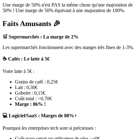
Une marge de 50% n'est PAS la même chose qu'une majoration de
50% ! Une marge de 50% équivaut à une majoration de 100%.
Faits Amusants 🎉
🛒 Supermarchés : La marge de 2%
Les supermarchés fonctionnent avec des marges très fines de 1-3%.
☕ Cafés : Le latte à 5€
Votre latte à 5€ :
Grains de café : 0,25€
Lait : 0,30€
Gobelet : 0,15€
Coût total : ~0,70€
Marge : 86% !
💻 Logiciel/SaaS : Marges de 80%+
Pourquoi les entreprises tech sont si précieuses :
Coût pour servir un utilisateur de plus : ~0€