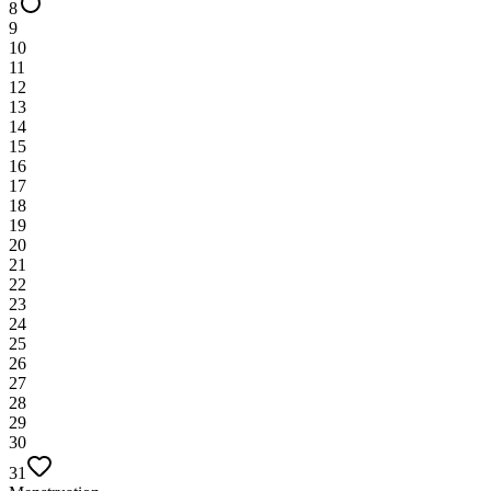
8
9
10
11
12
13
14
15
16
17
18
19
20
21
22
23
24
25
26
27
28
29
30
31