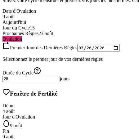
Suivez votre cycle menstruel et prédisez vos jours les plus fertiles. Calc
Date d'Ovulation
9 août
Aujourd'hui
Jour du Cycle
15
Prochaines Règles
23 août
Ovulation
Premier Jour des Dernières Règles
Sélectionnez le premier jour de vos dernières règles
Durée du Cycle
jours
Fenêtre de Fertilité
Début
4 août
Jour d'Ovulation
9 août
Fin
9 août