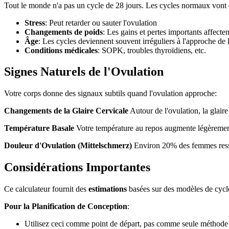
Tout le monde n'a pas un cycle de 28 jours. Les cycles normaux vont d
Stress
: Peut retarder ou sauter l'ovulation
Changements de poids
: Les gains et pertes importants affecte
Âge
: Les cycles deviennent souvent irréguliers à l'approche d
Conditions médicales
: SOPK, troubles thyroïdiens, etc.
Signes Naturels de l'Ovulation
Votre corps donne des signaux subtils quand l'ovulation approche:
Changements de la Glaire Cervicale
Autour de l'ovulation, la glaire
Température Basale
Votre température au repos augmente légèrement
Douleur d'Ovulation (Mittelschmerz)
Environ 20% des femmes ressen
Considérations Importantes
Ce calculateur fournit des
estimations
basées sur des modèles de cyc
Pour la Planification de Conception
:
Utilisez ceci comme point de départ, pas comme seule méthode