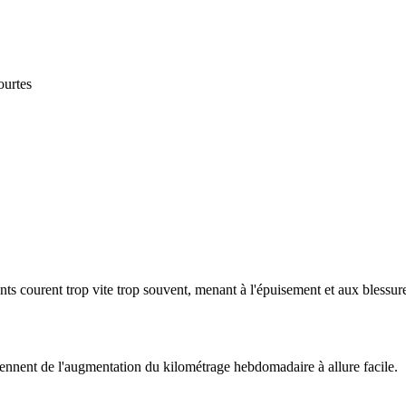
ourtes
ants courent trop vite trop souvent, menant à l'épuisement et aux blessur
ennent de l'augmentation du kilométrage hebdomadaire à allure facile.