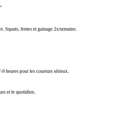
"
e. Squats, fentes et gainage 2x/semaine.
-9 heures pour les coureurs sérieux.
ues et le quotidien.