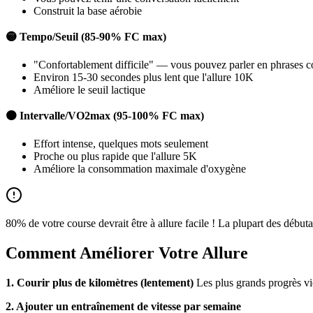
Construit la base aérobie
🟡 Tempo/Seuil (85-90% FC max)
"Confortablement difficile" — vous pouvez parler en phrases c
Environ 15-30 secondes plus lent que l'allure 10K
Améliore le seuil lactique
🟠 Intervalle/VO2max (95-100% FC max)
Effort intense, quelques mots seulement
Proche ou plus rapide que l'allure 5K
Améliore la consommation maximale d'oxygène
80% de votre course devrait être à allure facile ! La plupart des début
Comment Améliorer Votre Allure
1. Courir plus de kilomètres (lentement)
Les plus grands progrès vi
2. Ajouter un entraînement de vitesse par semaine