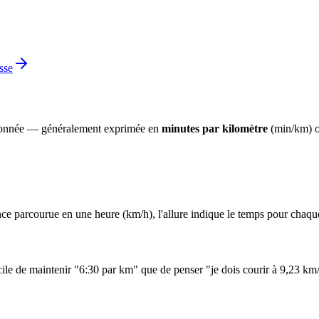
sse
ce donnée — généralement exprimée en
minutes par kilomètre
(min/km) 
stance parcourue en une heure (km/h), l'allure indique le temps pour chaqu
facile de maintenir "6:30 par km" que de penser "je dois courir à 9,23 km