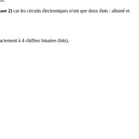
és.
ase 2)
car les circuits électroniques n'ont que deux états : allumé et
tement à 4 chiffres binaires (bits).