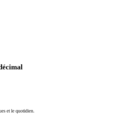
décimal
ues et le quotidien.