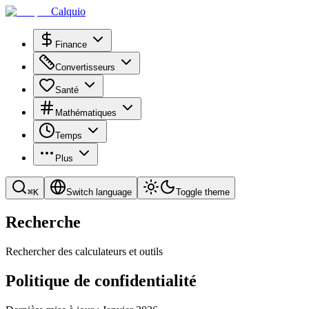
Calquio
Finance
Convertisseurs
Santé
Mathématiques
Temps
Plus
⌘
K
Switch language
Toggle theme
Recherche
Rechercher des calculateurs et outils
Politique de confidentialité