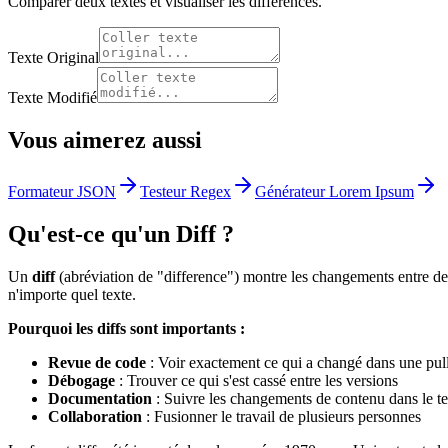
Comparer deux textes et visualiser les différences.
Texte Original
Texte Modifié
Vous aimerez aussi
Formateur JSON
Testeur Regex
Générateur Lorem Ipsum
Qu'est-ce qu'un Diff ?
Un
diff
(abréviation de "difference") montre les changements entre de
n'importe quel texte.
Pourquoi les diffs sont importants :
Revue de code
: Voir exactement ce qui a changé dans une pull
Débogage
: Trouver ce qui s'est cassé entre les versions
Documentation
: Suivre les changements de contenu dans le t
Collaboration
: Fusionner le travail de plusieurs personnes