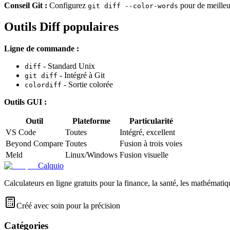
Conseil Git :
Configurez
pour de meilleu
git diff --color-words
Outils Diff populaires
Ligne de commande :
- Standard Unix
diff
- Intégré à Git
git diff
- Sortie colorée
colordiff
Outils GUI :
Outil
Plateforme
Particularité
VS Code
Toutes
Intégré, excellent
Beyond Compare
Toutes
Fusion à trois voies
Meld
Linux/Windows
Fusion visuelle
Calquio
Calculateurs en ligne gratuits pour la finance, la santé, les mathématiq
Créé avec soin pour la précision
Catégories