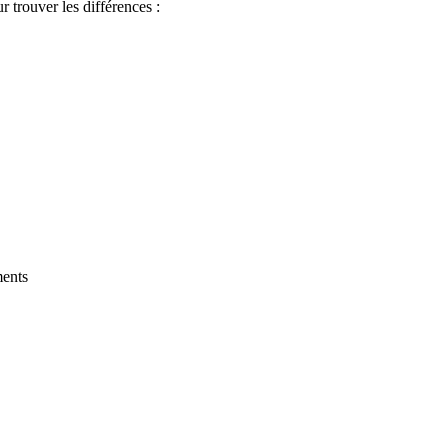
 trouver les différences :
ments