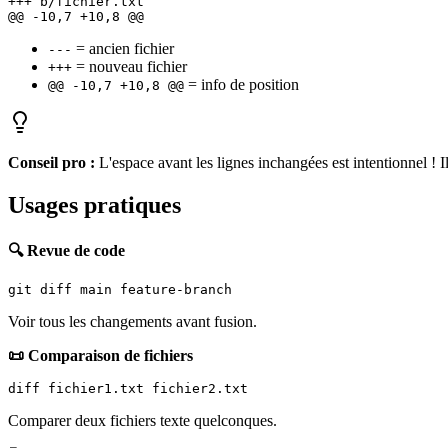
+++ b/fichier.txt

= ancien fichier
---
= nouveau fichier
+++
= info de position
@@ -10,7 +10,8 @@
Conseil pro :
L'espace avant les lignes inchangées est intentionnel ! Il
Usages pratiques
🔍 Revue de code
Voir tous les changements avant fusion.
📜 Comparaison de fichiers
Comparer deux fichiers texte quelconques.