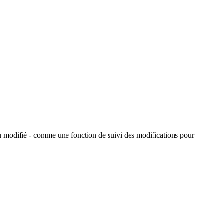
ou modifié - comme une fonction de suivi des modifications pour