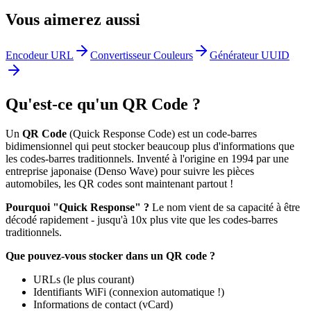
Vous aimerez aussi
Encodeur URL
Convertisseur Couleurs
Générateur UUID
Qu'est-ce qu'un QR Code ?
Un
QR Code
(Quick Response Code) est un code-barres
bidimensionnel qui peut stocker beaucoup plus d'informations que
les codes-barres traditionnels. Inventé à l'origine en 1994 par une
entreprise japonaise (Denso Wave) pour suivre les pièces
automobiles, les QR codes sont maintenant partout !
Pourquoi "Quick Response" ?
Le nom vient de sa capacité à être
décodé rapidement - jusqu'à 10x plus vite que les codes-barres
traditionnels.
Que pouvez-vous stocker dans un QR code ?
URLs (le plus courant)
Identifiants WiFi (connexion automatique !)
Informations de contact (vCard)