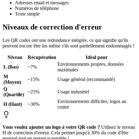
Adresses email et messages
Numéros de téléphone
Texte simple
Niveaux de correction d'erreur
Les QR codes ont une redondance intégrée, ce qui signifie qu'ils
peuvent encore être lus même s'ils sont partiellement endommagés !
Niveau
Récupération
Idéal pour
Environnements propres, données
L (Bas)
~7%
maximales
M
~15%
Usage général (recommandé)
(Moyen)
Q
~25%
Usage industriel
(Quartile)
Environnements difficiles, logos au
H (Haut)
~30%
centre
Vous voulez ajouter un logo à votre QR code ?
Utilisez le niveau
H de correction d'erreur. Cela permet jusqu'à 30% du code d'être
masqué tout en restant scannable !