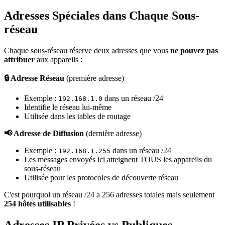
Adresses Spéciales dans Chaque Sous-
réseau
Chaque sous-réseau réserve deux adresses que vous
ne pouvez pas
attribuer
aux appareils :
🔒 Adresse Réseau
(première adresse)
Exemple :
dans un réseau /24
192.168.1.0
Identifie le réseau lui-même
Utilisée dans les tables de routage
📢 Adresse de Diffusion
(dernière adresse)
Exemple :
dans un réseau /24
192.168.1.255
Les messages envoyés ici atteignent TOUS les appareils du
sous-réseau
Utilisée pour les protocoles de découverte réseau
C'est pourquoi un réseau /24 a 256 adresses totales mais seulement
254 hôtes utilisables
!
Adresses IP Privées vs Publiques