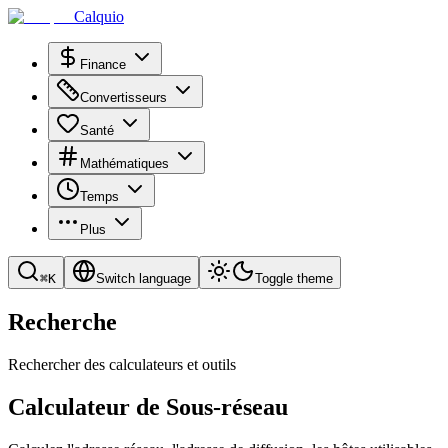
Calquio
Finance
Convertisseurs
Santé
Mathématiques
Temps
Plus
⌘
K
Switch language
Toggle theme
Recherche
Rechercher des calculateurs et outils
Calculateur de Sous-réseau