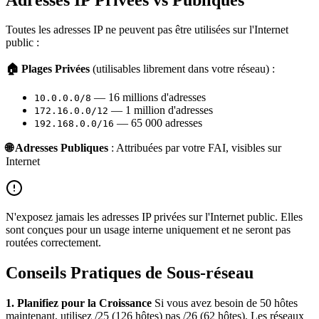
Toutes les adresses IP ne peuvent pas être utilisées sur l'Internet
public :
🏠 Plages Privées
(utilisables librement dans votre réseau) :
— 16 millions d'adresses
10.0.0.0/8
— 1 million d'adresses
172.16.0.0/12
— 65 000 adresses
192.168.0.0/16
🌐 Adresses Publiques
: Attribuées par votre FAI, visibles sur
Internet
N'exposez jamais les adresses IP privées sur l'Internet public. Elles
sont conçues pour un usage interne uniquement et ne seront pas
routées correctement.
Conseils Pratiques de Sous-réseau
1. Planifiez pour la Croissance
Si vous avez besoin de 50 hôtes
maintenant, utilisez /25 (126 hôtes) pas /26 (62 hôtes). Les réseaux