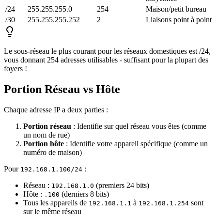
/24
255.255.255.0
254
Maison/petit bureau
/30
255.255.255.252
2
Liaisons point à point
Le sous-réseau le plus courant pour les réseaux domestiques est /24,
vous donnant 254 adresses utilisables - suffisant pour la plupart des
foyers !
Portion Réseau vs Hôte
Chaque adresse IP a deux parties :
Portion réseau
: Identifie sur quel réseau vous êtes (comme
un nom de rue)
Portion hôte
: Identifie votre appareil spécifique (comme un
numéro de maison)
Pour
:
192.168.1.100/24
Réseau :
(premiers 24 bits)
192.168.1.0
Hôte :
(derniers 8 bits)
.100
Tous les appareils de
à
sont
192.168.1.1
192.168.1.254
sur le même réseau