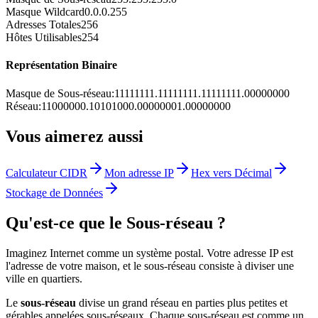
Masque Wildcard
0.0.0.255
Adresses Totales
256
Hôtes Utilisables
254
Représentation Binaire
Masque de Sous-réseau
:
11111111.11111111.11111111.00000000
Réseau
:
11000000.10101000.00000001.00000000
Vous aimerez aussi
Calculateur CIDR
Mon adresse IP
Hex vers Décimal
Stockage de Données
Qu'est-ce que le Sous-réseau ?
Imaginez Internet comme un système postal. Votre adresse IP est
l'adresse de votre maison, et le sous-réseau consiste à diviser une
ville en quartiers.
Le
sous-réseau
divise un grand réseau en parties plus petites et
gérables appelées sous-réseaux. Chaque sous-réseau est comme un