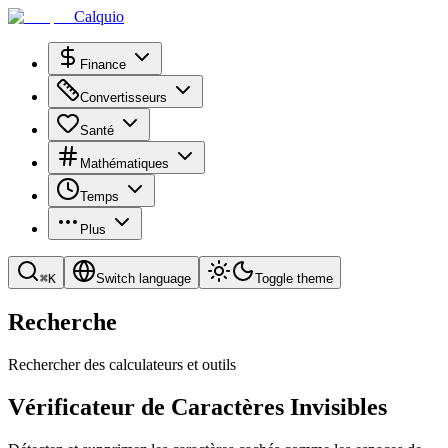
Calquio
Finance
Convertisseurs
Santé
Mathématiques
Temps
Plus
⌘
K
Switch language
Toggle theme
Recherche
Rechercher des calculateurs et outils
Vérificateur de Caractères Invisibles