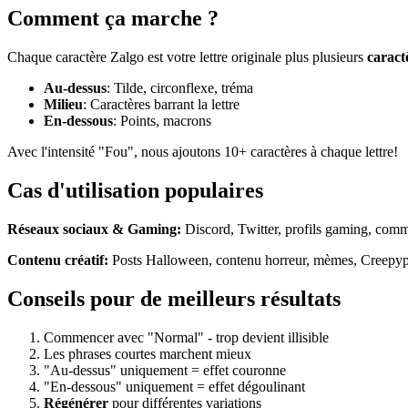
Comment ça marche ?
Chaque caractère Zalgo est votre lettre originale plus plusieurs
caract
Au-dessus
: Tilde, circonflexe, tréma
Milieu
: Caractères barrant la lettre
En-dessous
: Points, macrons
Avec l'intensité "Fou", nous ajoutons 10+ caractères à chaque lettre!
Cas d'utilisation populaires
Réseaux sociaux & Gaming:
Discord, Twitter, profils gaming, com
Contenu créatif:
Posts Halloween, contenu horreur, mèmes, Creepyp
Conseils pour de meilleurs résultats
Commencer avec "Normal" - trop devient illisible
Les phrases courtes marchent mieux
"Au-dessus" uniquement = effet couronne
"En-dessous" uniquement = effet dégoulinant
Régénérer
pour différentes variations