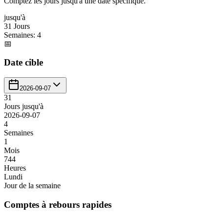
Comptez les jours jusqu'à une date spécifique.
jusqu'à
31 Jours
Semaines
:
4
📅
Date cible
2026-09-07
31
Jours jusqu'à
2026-09-07
4
Semaines
1
Mois
744
Heures
Lundi
Jour de la semaine
Comptes à rebours rapides