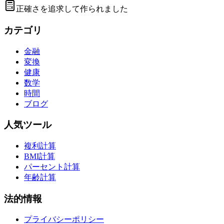
正確さを追求して作られました
カテゴリ
金融
変換
健康
数学
時間
ブログ
人気ツール
複利計算
BMI計算
パーセント計算
年齢計算
法的情報
プライバシーポリシー