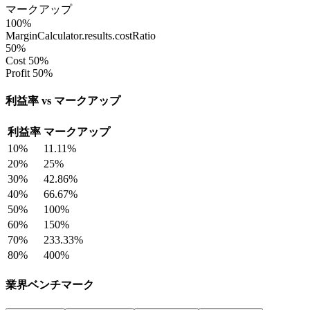
マークアップ
100
%
MarginCalculator.results.costRatio
50
%
Cost 50%
Profit 50%
利益率 vs マークアップ
利益率
マークアップ
10
%
11.11
%
20
%
25
%
30
%
42.86
%
40
%
66.67
%
50
%
100
%
60
%
150
%
70
%
233.33
%
80
%
400
%
業界ベンチマーク