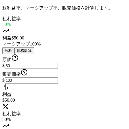
粗利益率、マークアップ率、販売価格を計算します。
粗利益率
50%
利益
$50.00
マークアップ
100%
分析
価格計算
原価
$
販売価格
$
利益
$50.00
粗利益率
50
%