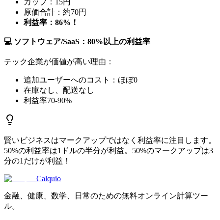
カップ：15円
原価合計：約70円
利益率：86%！
💻 ソフトウェア/SaaS：80%以上の利益率
テック企業が価値が高い理由：
追加ユーザーへのコスト：ほぼ0
在庫なし、配送なし
利益率70-90%
賢いビジネスはマークアップではなく利益率に注目します。
50%の利益率は1ドルの半分が利益。50%のマークアップは3
分の1だけが利益！
Calquio
金融、健康、数学、日常のための無料オンライン計算ツー
ル。