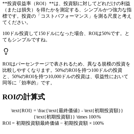
**投資収益率（ROI）**は、投資額に対してどれだけの利益
（または損失）を得たかを測定する、シンプルかつ強力な指
標です。投資の「コストパフォーマンス」を測る尺度と考え
てください。
100ドル投資して150ドルになった場合、ROIは50%です。と
てもシンプルですね。
ROIはパーセンテージで表されるため、異なる規模の投資を
比較しやすくなります。50%のROIを持つ100ドルの投資
と、50%のROIを持つ10,000ドルの投資は、収益性において
同等に「効率的」です。
ROIの計算式
\text{ROI} = \frac{\text{最終価値} - \text{初期投資額}}
{\text{初期投資額}} \times 100\%
ROI
=
初期投資額
最終価値
−
初期投資額
×
100%