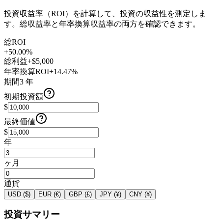
投資収益率（ROI）を計算して、投資の収益性を測定しま
す。総収益率と年率換算収益率の両方を確認できます。
総ROI
+50.00%
総利益
+$5,000
年率換算ROI
+14.47%
期間
3 年
初期投資額
$
最終価値
$
年
ヶ月
通貨
USD ($)
EUR (€)
GBP (£)
JPY (¥)
CNY (¥)
投資サマリー