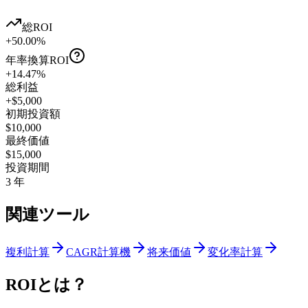
総ROI
+50.00%
年率換算ROI
+14.47%
総利益
+
$5,000
初期投資額
$10,000
最終価値
$15,000
投資期間
3 年
関連ツール
複利計算
CAGR計算機
将来価値
変化率計算
ROIとは？