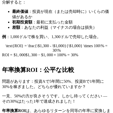
分解すると：
最終価値
：投資が現在（または売却時に）いくらの価
値があるか
初期投資額
：最初に支払った金額
差額
：あなたの利益（マイナスの場合は損失）
例
：1,000ドルで株を買い、1,300ドルで売却した場合。
\text{ROI} = \frac{\$1,300 - \$1,000}{\$1,000} \times 100\% =
30\%
ROI
=
$1
,
000
$1
,
300
−
$1
,
000
×
100%
=
30%
年率換算ROI：公平な比較
問題があります：投資Aで5年間に50%、投資Bで1年間に
30%を稼ぎました。どちらが優れていますか？
一見、50%の方が良さそうです。しかし待ってください —
その30%はたった1年で達成されました！
年率換算ROI
は、あらゆるリターンを同等の年率に変換しま