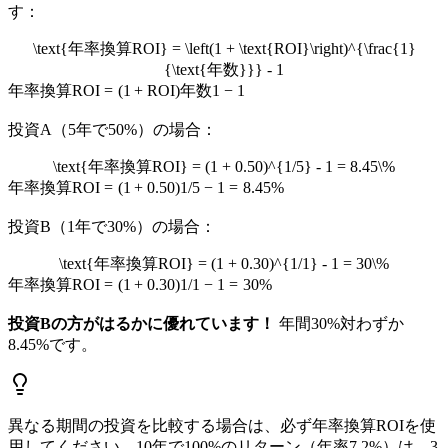
す：
\text{年率換算ROI} = \left(1 + \text{ROI}\right)^{\frac{1}
{\text{年数}}} - 1
年率換算
ROI
=
(
1
+
ROI
)
年数
1
−
1
投資A（5年で50%）の場合：
\text{年率換算ROI} = (1 + 0.50)^{1/5} - 1 = 8.45\%
年率換算
ROI
=
(
1
+
0.50
)
1/5
−
1
=
8.45%
投資B（1年で30%）の場合：
\text{年率換算ROI} = (1 + 0.30)^{1/1} - 1 = 30\%
年率換算
ROI
=
(
1
+
0.30
)
1/1
−
1
=
30%
投資Bの方がはるかに優れています！
年間30%対わずか
8.45%です。
異なる期間の投資を比較する場合は、必ず年率換算ROIを使
用してください。10年で100%のリターン（年率7.2%）は、3