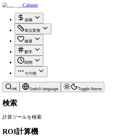
Calquio
金融
単位変換
健康
数学
時間
その他
⌘
K
Switch language
Toggle theme
検索
計算ツールを検索
ROI計算機