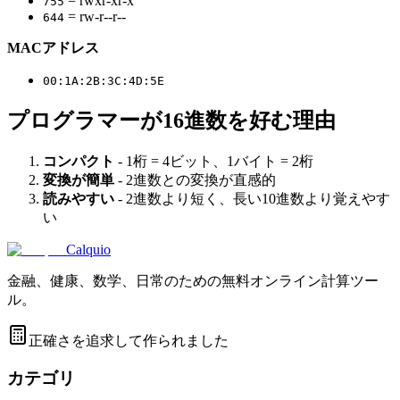
= rwxr-xr-x
755
= rw-r--r--
644
MACアドレス
00:1A:2B:3C:4D:5E
プログラマーが16進数を好む理由
コンパクト
- 1桁 = 4ビット、1バイト = 2桁
変換が簡単
- 2進数との変換が直感的
読みやすい
- 2進数より短く、長い10進数より覚えやす
い
Calquio
金融、健康、数学、日常のための無料オンライン計算ツー
ル。
正確さを追求して作られました
カテゴリ