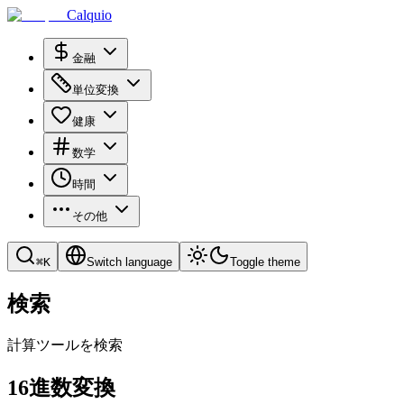
Calquio
金融
単位変換
健康
数学
時間
その他
⌘
K
Switch language
Toggle theme
検索
計算ツールを検索
16進数変換