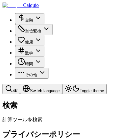
Calquio
金融
単位変換
健康
数学
時間
その他
⌘
K
Switch language
Toggle theme
検索
計算ツールを検索
プライバシーポリシー