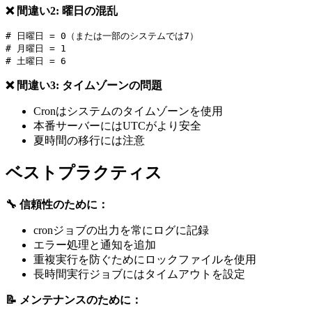
❌ 間違い2: 曜日の混乱
# 日曜日 = 0（または一部のシステムでは7）

# 月曜日 = 1

❌ 間違い3: タイムゾーンの問題
Cronはシステムのタイムゾーンを使用
本番サーバーにはUTCがより安全
夏時間の移行には注意
ベストプラクティス
🔧 信頼性のために：
cronジョブの出力を常にログに記録
エラー処理と通知を追加
重複実行を防ぐためにロックファイルを使用
長時間実行ジョブにはタイムアウトを設定
📝 メンテナンスのために：