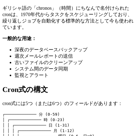
ギリシャ語の「chronos」（時間）にちなんで名付けられた
cronは、1970年代からタスクをスケジューリングしており、
繰り返しジョブを自動化する標準的な方法として今も使われ
ています。
一般的な用途：
深夜のデータベースバックアップ
週次メールレポートの送信
古いファイルのクリーンアップ
システム間のデータ同期
監視とアラート
Cron式の構文
cron式には5つ（または6つ）のフィールドがあります：
┌───────────── 分 (0-59)

│ ┌───────────── 時 (0-23)

│ │ ┌───────────── 日 (1-31)

│ │ │ ┌───────────── 月 (1-12)
