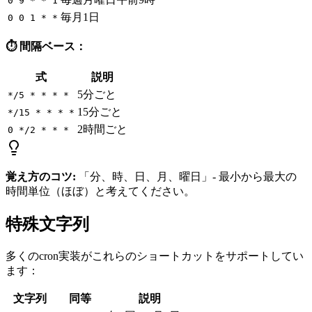
0 9 * * 1
毎月1日
0 0 1 * *
⏱️ 間隔ベース：
式
説明
5分ごと
*/5 * * * *
15分ごと
*/15 * * * *
2時間ごと
0 */2 * * *
覚え方のコツ:
「分、時、日、月、曜日」- 最小から最大の
時間単位（ほぼ）と考えてください。
特殊文字列
多くのcron実装がこれらのショートカットをサポートしてい
ます：
文字列
同等
説明