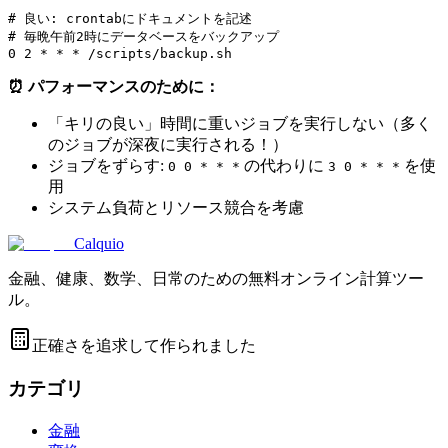
# 良い: crontabにドキュメントを記述

# 毎晩午前2時にデータベースをバックアップ

⏰ パフォーマンスのために：
「キリの良い」時間に重いジョブを実行しない（多く
のジョブが深夜に実行される！）
ジョブをずらす:
の代わりに
を使
0 0 * * *
3 0 * * *
用
システム負荷とリソース競合を考慮
Calquio
金融、健康、数学、日常のための無料オンライン計算ツー
ル。
正確さを追求して作られました
カテゴリ
金融