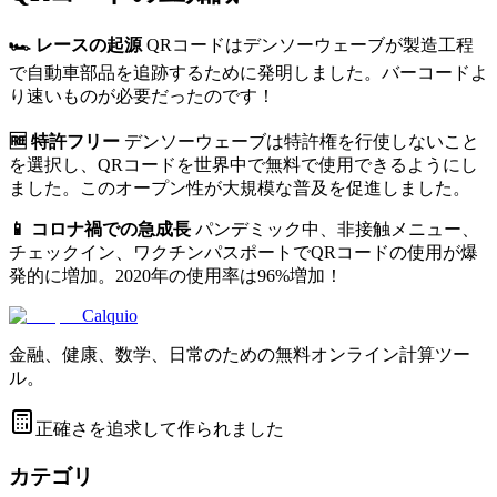
🏎️ レースの起源
QRコードはデンソーウェーブが製造工程
で自動車部品を追跡するために発明しました。バーコードよ
り速いものが必要だったのです！
🆓 特許フリー
デンソーウェーブは特許権を行使しないこと
を選択し、QRコードを世界中で無料で使用できるようにし
ました。このオープン性が大規模な普及を促進しました。
📱 コロナ禍での急成長
パンデミック中、非接触メニュー、
チェックイン、ワクチンパスポートでQRコードの使用が爆
発的に増加。2020年の使用率は96%増加！
Calquio
金融、健康、数学、日常のための無料オンライン計算ツー
ル。
正確さを追求して作られました
カテゴリ