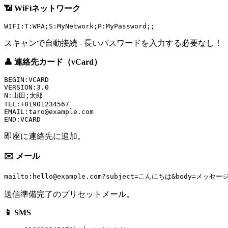
📶 WiFiネットワーク
スキャンで自動接続 - 長いパスワードを入力する必要なし！
👤 連絡先カード（vCard）
BEGIN:VCARD

VERSION:3.0

N:山田;太郎

TEL:+81901234567

EMAIL:
taro@example.com
即座に連絡先に追加。
✉️ メール
mailto:
hello@example.com
送信準備完了のプリセットメール。
📱 SMS