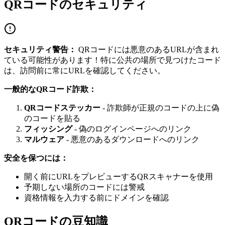
QRコードのセキュリティ
セキュリティ警告：
QRコードには悪意のあるURLが含まれ
ている可能性があります！特に公共の場所で見つけたコード
は、訪問前に常にURLを確認してください。
一般的なQRコード詐欺：
QRコードステッカー
- 詐欺師が正規のコードの上に偽
のコードを貼る
フィッシング
- 偽のログインページへのリンク
マルウェア
- 悪意のあるダウンロードへのリンク
安全を保つには：
開く前にURLをプレビューするQRスキャナーを使用
予期しない場所のコードには警戒
資格情報を入力する前にドメインを確認
QRコードの豆知識