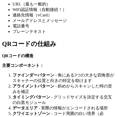
URL（最も一般的）
WiFi認証情報（自動接続！）
連絡先情報（vCard）
メールアドレスとメッセージ
電話番号
プレーンテキスト
QRコードの仕組み
QRコードの構造
主要コンポーネント：
ファインダーパターン
- 角にある3つの大きな四角形が
スキャナーの位置と向きの特定を助けます
アライメントパターン
- 斜めからスキャンした時の歪
みを補正
タイミングパターン
- グリッドサイズを決定する交互
の白黒モジュール
データエリア
- 実際の情報がエンコードされる場所
クワイエットゾーン
- コード周囲の白い境界（必