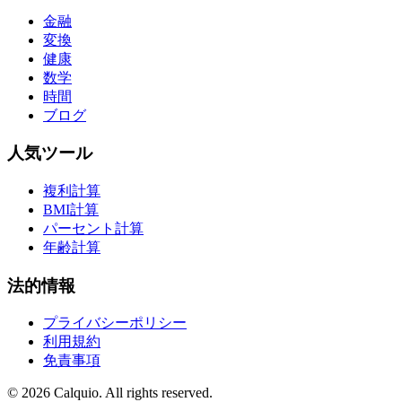
金融
変換
健康
数学
時間
ブログ
人気ツール
複利計算
BMI計算
パーセント計算
年齢計算
法的情報
プライバシーポリシー
利用規約
免責事項
© 2026 Calquio. All rights reserved.