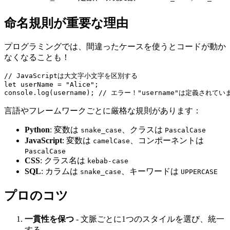
命名規則が重要な理由
プログラミングでは、間違ったケースを使うとコードが動か
なくなることも！
// JavaScriptは大文字小文字を区別する

let userName = "Alice";

言語やフレームワークごとに厳格な規則があります：
Python
: 変数は
、クラスは
snake_case
PascalCase
JavaScript
: 変数は
、コンポーネントは
camelCase
PascalCase
CSS
: クラス名は
kebab-case
SQL
: カラムは
、キーワードは
snake_case
UPPERCASE
プロのコツ
一貫性を保つ
- 文脈ごとに1つのスタイルを選び、統一
する