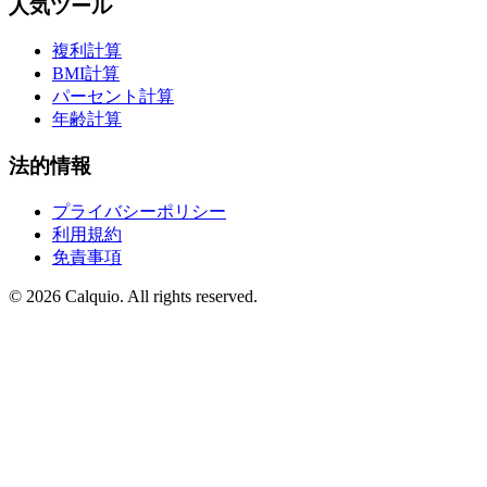
人気ツール
複利計算
BMI計算
パーセント計算
年齢計算
法的情報
プライバシーポリシー
利用規約
免責事項
© 2026 Calquio. All rights reserved.