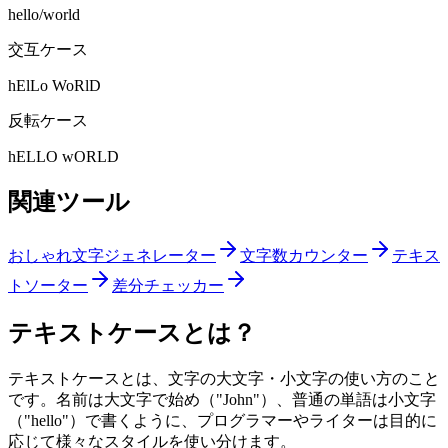
hello/world
交互ケース
hElLo WoRlD
反転ケース
hELLO wORLD
関連ツール
おしゃれ文字ジェネレーター
文字数カウンター
テキス
トソーター
差分チェッカー
テキストケースとは？
テキストケースとは、文字の大文字・小文字の使い方のこと
です。名前は大文字で始め（"John"）、普通の単語は小文字
（"hello"）で書くように、プログラマーやライターは目的に
応じて様々なスタイルを使い分けます。