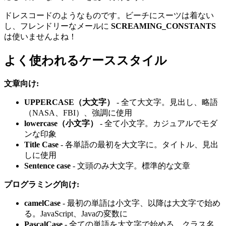
ドレスコードのようなものです。ビーチにスーツは着ない
し、フレンドリーなメールに
SCREAMING_CONSTANTS
は使いませんよね！
よく使われるケーススタイル
文章向け:
UPPERCASE（大文字）
- 全て大文字。見出し、略語
（NASA、FBI）、強調に使用
lowercase（小文字）
- 全て小文字。カジュアルでモダ
ンな印象
Title Case
- 各単語の最初を大文字に。タイトル、見出
しに使用
Sentence case
- 文頭のみ大文字。標準的な文章
プログラミング向け:
camelCase
- 最初の単語は小文字、以降は大文字で始め
る。JavaScript、Javaの変数に
PascalCase
- 全ての単語を大文字で始める。クラス名