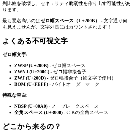
列比較を破壊し、セキュリティ脆弱性を作り出す可能性があ
ります。
最も悪名高いのは
ゼロ幅スペース（U+200B）
- 文字通り何
も見えませんが、文字列長にはカウントされます！
よくある不可視文字
ゼロ幅文字:
ZWSP (U+200B)
- ゼロ幅スペース
ZWNJ (U+200C)
- ゼロ幅非接合子
ZWJ (U+200D)
- ゼロ幅接合子（絵文字で使用）
BOM (U+FEFF)
- バイトオーダーマーク
特殊な空白:
NBSP (U+00A0)
- ノーブレークスペース
全角スペース (U+3000)
- CJKの全角スペース
どこから来るの？