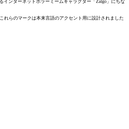
インターネットホラーミームキャラクター「Zalgo」にちな
これらのマークは本来言語のアクセント用に設計されました