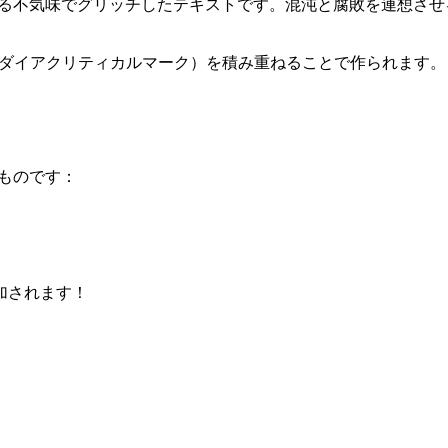
える不気味でグリッチしたテキストです。混沌と腐敗を連想させる
ダイアクリティカルマーク）を積み重ねることで作られます。
。
ものです：
加されます！