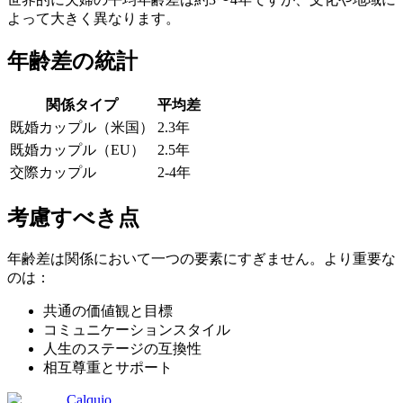
よって大きく異なります。
年齢差の統計
関係タイプ
平均差
既婚カップル（米国）
2.3年
既婚カップル（EU）
2.5年
交際カップル
2-4年
考慮すべき点
年齢差は関係において一つの要素にすぎません。より重要な
のは：
共通の価値観と目標
コミュニケーションスタイル
人生のステージの互換性
相互尊重とサポート
Calquio