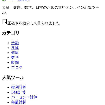
金融、健康、数学、日常のための無料オンライン計算ツー
ル。
正確さを追求して作られました
カテゴリ
金融
変換
健康
数学
時間
ブログ
人気ツール
複利計算
BMI計算
パーセント計算
年齢計算