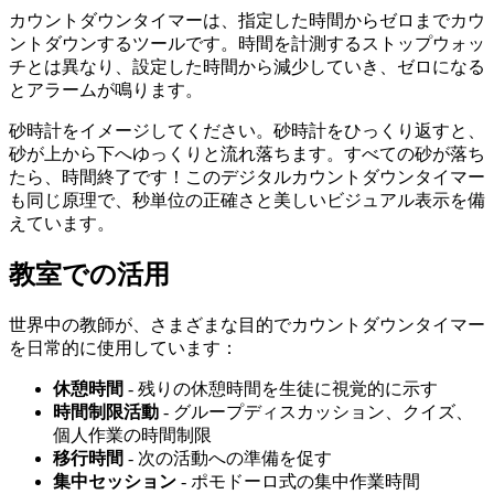
カウントダウンタイマーは、指定した時間からゼロまでカウ
ントダウンするツールです。時間を計測するストップウォッ
チとは異なり、設定した時間から減少していき、ゼロになる
とアラームが鳴ります。
砂時計をイメージしてください。砂時計をひっくり返すと、
砂が上から下へゆっくりと流れ落ちます。すべての砂が落ち
たら、時間終了です！このデジタルカウントダウンタイマー
も同じ原理で、秒単位の正確さと美しいビジュアル表示を備
えています。
教室での活用
世界中の教師が、さまざまな目的でカウントダウンタイマー
を日常的に使用しています：
休憩時間
- 残りの休憩時間を生徒に視覚的に示す
時間制限活動
- グループディスカッション、クイズ、
個人作業の時間制限
移行時間
- 次の活動への準備を促す
集中セッション
- ポモドーロ式の集中作業時間