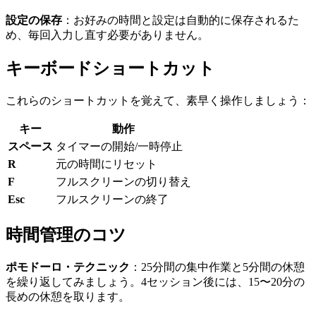
設定の保存
：お好みの時間と設定は自動的に保存されるた
め、毎回入力し直す必要がありません。
キーボードショートカット
これらのショートカットを覚えて、素早く操作しましょう：
キー
動作
スペース
タイマーの開始/一時停止
R
元の時間にリセット
F
フルスクリーンの切り替え
Esc
フルスクリーンの終了
時間管理のコツ
ポモドーロ・テクニック
：25分間の集中作業と5分間の休憩
を繰り返してみましょう。4セッション後には、15〜20分の
長めの休憩を取ります。