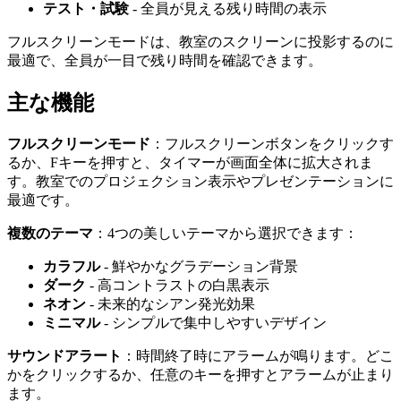
テスト・試験
- 全員が見える残り時間の表示
フルスクリーンモードは、教室のスクリーンに投影するのに
最適で、全員が一目で残り時間を確認できます。
主な機能
フルスクリーンモード
：フルスクリーンボタンをクリックす
るか、Fキーを押すと、タイマーが画面全体に拡大されま
す。教室でのプロジェクション表示やプレゼンテーションに
最適です。
複数のテーマ
：4つの美しいテーマから選択できます：
カラフル
- 鮮やかなグラデーション背景
ダーク
- 高コントラストの白黒表示
ネオン
- 未来的なシアン発光効果
ミニマル
- シンプルで集中しやすいデザイン
サウンドアラート
：時間終了時にアラームが鳴ります。どこ
かをクリックするか、任意のキーを押すとアラームが止まり
ます。