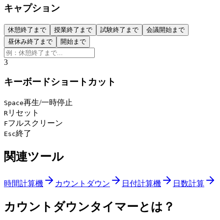
キャプション
休憩終了まで
授業終了まで
試験終了まで
会議開始まで
昼休み終了まで
開始まで
3
キーボードショートカット
再生/一時停止
Space
リセット
R
フルスクリーン
F
終了
Esc
関連ツール
時間計算機
カウントダウン
日付計算機
日数計算
カウントダウンタイマーとは？