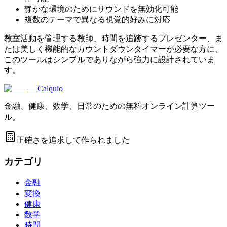
静かな環境のためにサウンドを無効化可能
複数のテーマで異なる視覚的好みに対応
教室活動を管理する教師、時間を追跡するプレゼンター、ま
たは美しく機能的なカウントダウンタイマーが必要な方に、
このツールはシンプルでありながら強力に設計されていま
す。
Calquio
金融、健康、数学、日常のための無料オンライン計算ツー
ル。
正確さを追求して作られました
カテゴリ
金融
変換
健康
数学
時間