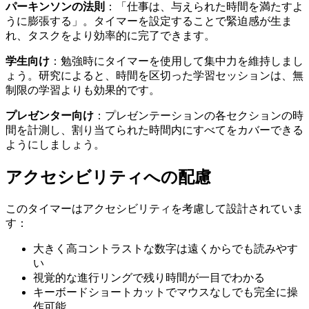
パーキンソンの法則
：「仕事は、与えられた時間を満たすよ
うに膨張する」。タイマーを設定することで緊迫感が生ま
れ、タスクをより効率的に完了できます。
学生向け
：勉強時にタイマーを使用して集中力を維持しまし
ょう。研究によると、時間を区切った学習セッションは、無
制限の学習よりも効果的です。
プレゼンター向け
：プレゼンテーションの各セクションの時
間を計測し、割り当てられた時間内にすべてをカバーできる
ようにしましょう。
アクセシビリティへの配慮
このタイマーはアクセシビリティを考慮して設計されていま
す：
大きく高コントラストな数字は遠くからでも読みやす
い
視覚的な進行リングで残り時間が一目でわかる
キーボードショートカットでマウスなしでも完全に操
作可能