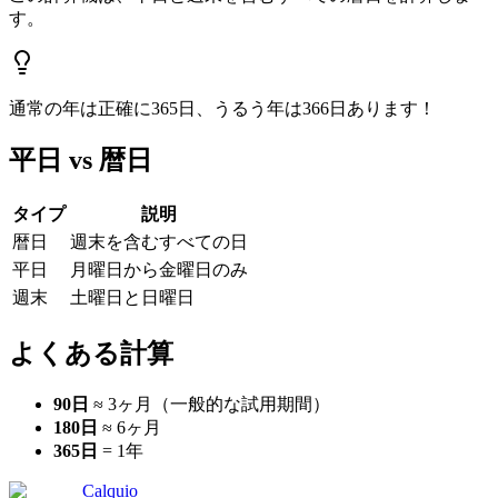
す。
通常の年は正確に365日、うるう年は366日あります！
平日 vs 暦日
タイプ
説明
暦日
週末を含むすべての日
平日
月曜日から金曜日のみ
週末
土曜日と日曜日
よくある計算
90日
≈ 3ヶ月（一般的な試用期間）
180日
≈ 6ヶ月
365日
= 1年
Calquio