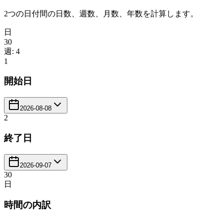
2つの日付間の日数、週数、月数、年数を計算します。
日
30
週
:
4
1
開始日
2026-08-08
2
終了日
2026-09-07
30
日
時間の内訳