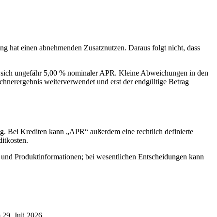
ung hat einen abnehmenden Zusatznutzen. Daraus folgt nicht, dass
t sich ungefähr 5,00 % nominaler APR. Kleine Abweichungen in den
echnerergebnis weiterverwendet und erst der endgültige Betrag
ng. Bei Krediten kann „APR“ außerdem eine rechtlich definierte
itkosten.
s- und Produktinformationen; bei wesentlichen Entscheidungen kann
29. Juli 2026.