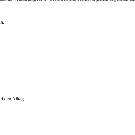
an.
d den Alltag.