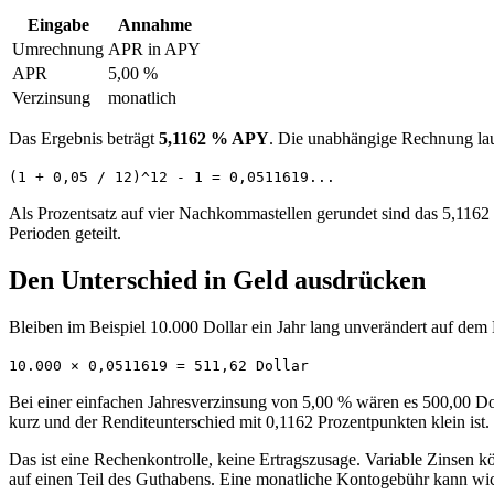
Eingabe
Annahme
Umrechnung
APR in APY
APR
5,00 %
Verzinsung
monatlich
Das Ergebnis beträgt
5,1162 % APY
. Die unabhängige Rechnung lau
(1 + 0,05 / 12)^12 - 1 = 0,0511619...
Als Prozentsatz auf vier Nachkommastellen gerundet sind das 5,1162 %
Perioden geteilt.
Den Unterschied in Geld ausdrücken
Bleiben im Beispiel 10.000 Dollar ein Jahr lang unverändert auf de
10.000 × 0,0511619 = 511,62 Dollar
Bei einer einfachen Jahresverzinsung von 5,00 % wären es 500,00 Doll
kurz und der Renditeunterschied mit 0,1162 Prozentpunkten klein ist.
Das ist eine Rechenkontrolle, keine Ertragszusage. Variable Zinse
auf einen Teil des Guthabens. Eine monatliche Kontogebühr kann wi