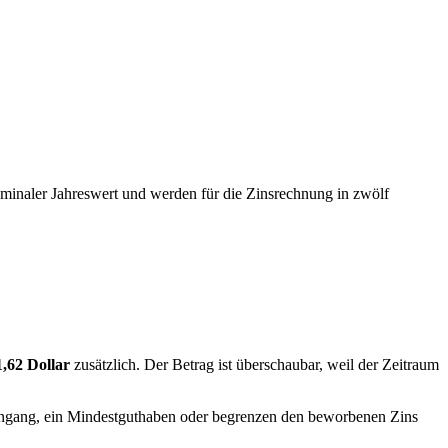
nominaler Jahreswert und werden für die Zinsrechnung in zwölf
1,62 Dollar
zusätzlich. Der Betrag ist überschaubar, weil der Zeitraum
eingang, ein Mindestguthaben oder begrenzen den beworbenen Zins