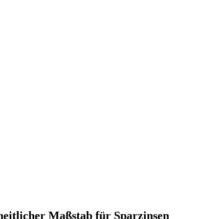
heitlicher Maßstab für Sparzinsen