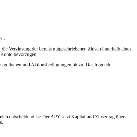
en.
 die Verzinsung der bereits gutgeschriebenen Zinsen innerhalb eines
e Konto bevorzugen.
destguthaben und Aktionsbedingungen hinzu. Das folgende
ch entscheidend ist: Der APY setzt Kapital und Zinsertrag über
s.