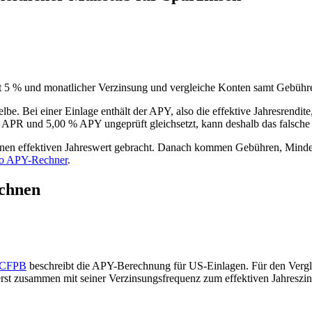
it 5 % und monatlicher Verzinsung und vergleiche Konten samt Gebühr
 Bei einer Einlage enthält der APY, also die effektive Jahresrendite,
% APR und 5,00 % APY ungeprüft gleichsetzt, kann deshalb das falsch
 einen effektiven Jahreswert gebracht. Danach kommen Gebühren, Min
io APY-Rechner
.
echnen
e CFPB
beschreibt die APY-Berechnung für US-Einlagen. Für den Verglei
rst zusammen mit seiner Verzinsungsfrequenz zum effektiven Jahreszin