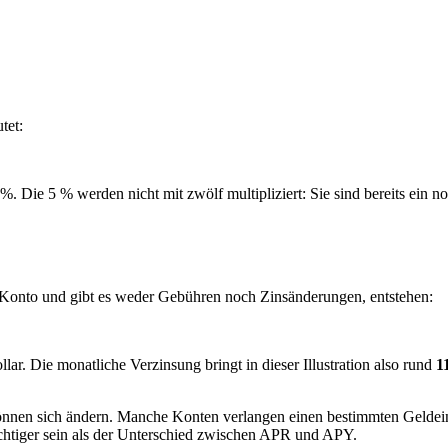
tet:
. Die 5 % werden nicht mit zwölf multipliziert: Sie sind bereits ein 
m Konto und gibt es weder Gebühren noch Zinsänderungen, entstehen:
ar. Die monatliche Verzinsung bringt in dieser Illustration also rund
1
n können sich ändern. Manche Konten verlangen einen bestimmten Geld
chtiger sein als der Unterschied zwischen APR und APY.