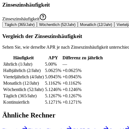
Zinseszinshäufigkeit
Zinseszinshäufigkeit
Täglich (365/Jahr)
Wöchentlich (52/Jahr)
Monatlich (12/Jahr)
Viertelj
Vergleich der Zinseszinshäufigkeit
Sehen Sie, wie derselbe APR je nach Zinseszinshäufigkeit unterschie
Häufigkeit
APY
Differenz zu jährlich
Jährlich (1/Jahr)
5.00%
—
Halbjährlich (2/Jahr)
5.0625%
+
0.0625%
Vierteljährlich (4/Jahr)
5.0945%
+
0.0945%
Monatlich (12/Jahr)
5.1162%
+
0.1162%
Wöchentlich (52/Jahr)
5.1246%
+
0.1246%
Täglich (365/Jahr)
5.1267%
+
0.1267%
Kontinuierlich
5.1271%
+
0.1271%
Ähnliche Rechner