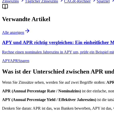
Zinseszins
Täglicher Zinseszins
CAGR-Rechner
Sparziel
Verwandte Artikel
Alle anzeigen
APY und APR richtig vergleichen: Ein einheitlicher 
Rechne einen nominalen Jahreszins in APY um, prüfe ein Beispiel m
APY
APR
Sparen
Was ist der Unterschied zwischen APR u
Wenn Sie Zinssätze sehen, werden Sie auf zwei Begriffe stoßen:
AP
APR (Annual Percentage Rate / Nominalzins)
ist der einfache, nom
APY (Annual Percentage Yield / Effektiver Jahreszins)
ist die tat
Denken Sie daran: APR ist das, was Banken bewerben, APY ist das, 