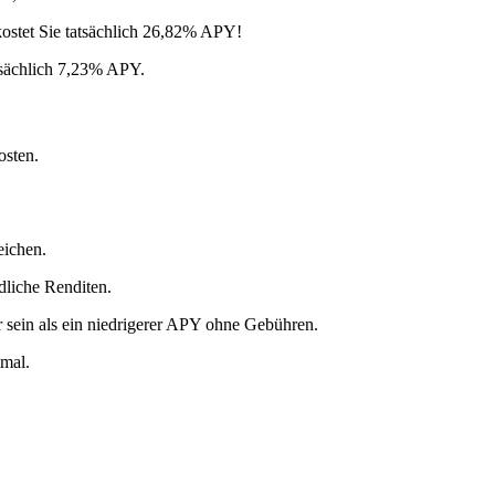
kostet Sie tatsächlich 26,82% APY!
tsächlich 7,23% APY.
osten.
eichen.
dliche Renditen.
sein als ein niedrigerer APY ohne Gebühren.
imal.