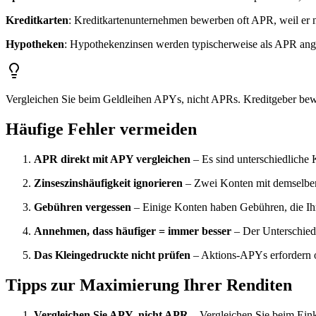
Kreditkarten
: Kreditkartenunternehmen bewerben oft APR, weil er n
Hypotheken
: Hypothekenzinsen werden typischerweise als APR ang
Vergleichen Sie beim Geldleihen APYs, nicht APRs. Kreditgeber bewerb
Häufige Fehler vermeiden
APR direkt mit APY vergleichen
– Es sind unterschiedliche 
Zinseszinshäufigkeit ignorieren
– Zwei Konten mit demselben 
Gebühren vergessen
– Einige Konten haben Gebühren, die Ihr
Annehmen, dass häufiger = immer besser
– Der Unterschied 
Das Kleingedruckte nicht prüfen
– Aktions-APYs erfordern o
Tipps zur Maximierung Ihrer Renditen
Vergleichen Sie APY, nicht APR
– Vergleichen Sie beim Ei