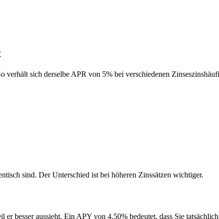
t
So verhält sich derselbe APR von 5% bei verschiedenen Zinseszinshäufi
ntisch sind. Der Unterschied ist bei höheren Zinssätzen wichtiger.
er besser aussieht. Ein APY von 4,50% bedeutet, dass Sie tatsächlich 