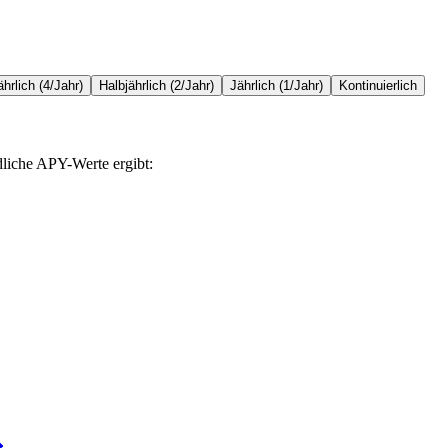
ährlich (4/Jahr)
Halbjährlich (2/Jahr)
Jährlich (1/Jahr)
Kontinuierlich
dliche APY-Werte ergibt: