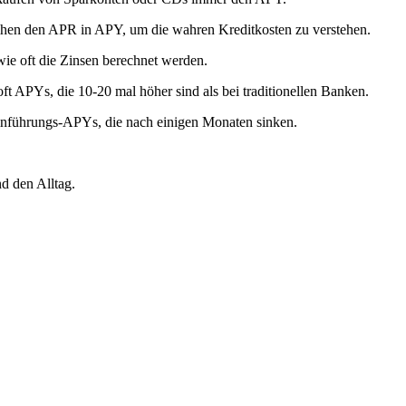
ihen den APR in APY, um die wahren Kreditkosten zu verstehen.
ie oft die Zinsen berechnet werden.
t APYs, die 10-20 mal höher sind als bei traditionellen Banken.
inführungs-APYs, die nach einigen Monaten sinken.
d den Alltag.