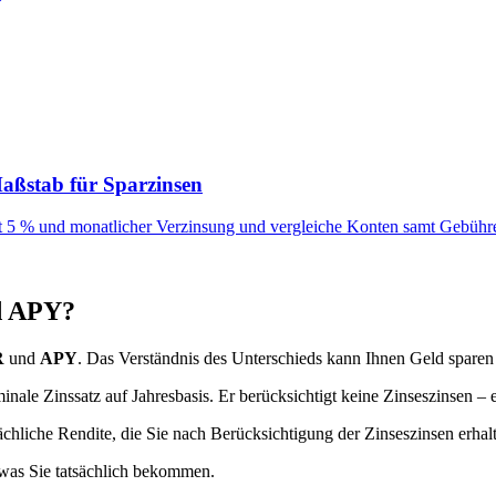
Maßstab für Sparzinsen
it 5 % und monatlicher Verzinsung und vergleiche Konten samt Gebühr
nd APY?
R
und
APY
. Das Verständnis des Unterschieds kann Ihnen Geld sparen 
inale Zinssatz auf Jahresbasis. Er berücksichtigt keine Zinseszinsen – e
sächliche Rendite, die Sie nach Berücksichtigung der Zinseszinsen erhal
was Sie tatsächlich bekommen.