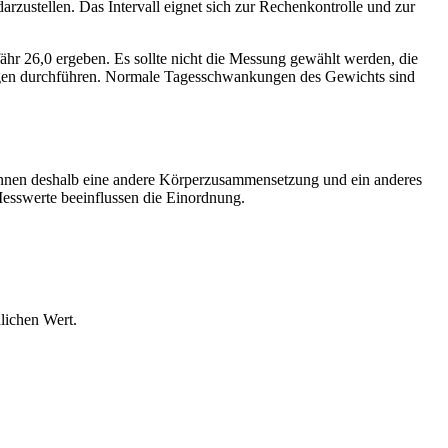
zustellen. Das Intervall eignet sich zur Rechenkontrolle und zur
r 26,0 ergeben. Es sollte nicht die Messung gewählt werden, die
gungen durchführen. Normale Tagesschwankungen des Gewichts sind
nnen deshalb eine andere Körperzusammensetzung und ein anderes
esswerte beeinflussen die Einordnung.
nlichen Wert.