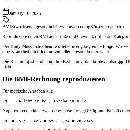
January 16, 2026
BMI
Erwachsenengesundheit
Gewichtsscreening
Körpermasseindex
Reproduziere einen BMI aus Größe und Gewicht, ordne die Kategorie 
Der Body-Mass-Index beantwortet eine eng begrenzte Frage: Wie verhä
eine Krankheit oder den individuellen Gesundheitszustand.
Die Rechnung ist eindeutig, ihre Bedeutung aber kontextabhängig. D
nicht.
Die BMI-Rechnung reproduzieren
Für metrische Angaben gilt:
BMI = Gewicht in kg / (Größe in m)^2
Angenommen, eine erwachsene Person wiegt 85 kg und ist 180 cm g
BMI = 85 / 1,80^2 = 85 / 3,24 = 26,2345...