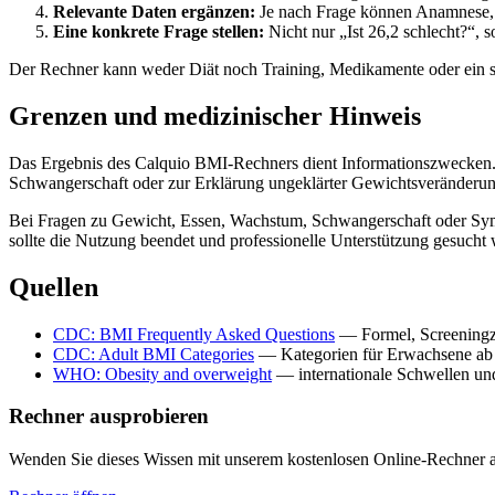
Relevante Daten ergänzen:
Je nach Frage können Anamnese, 
Eine konkrete Frage stellen:
Nicht nur „Ist 26,2 schlecht?“, 
Der Rechner kann weder Diät noch Training, Medikamente oder ein s
Grenzen und medizinischer Hinweis
Das Ergebnis des Calquio BMI-Rechners dient Informationszwecken. Es
Schwangerschaft oder zur Erklärung ungeklärter Gewichtsveränderu
Bei Fragen zu Gewicht, Essen, Wachstum, Schwangerschaft oder Sympt
sollte die Nutzung beendet und professionelle Unterstützung gesucht
Quellen
CDC: BMI Frequently Asked Questions
— Formel, Screeningzw
CDC: Adult BMI Categories
— Kategorien für Erwachsene ab 2
WHO: Obesity and overweight
— internationale Schwellen und
Rechner ausprobieren
Wenden Sie dieses Wissen mit unserem kostenlosen Online-Rechner 