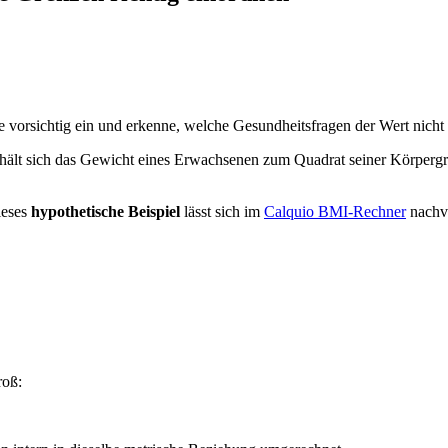
vorsichtig ein und erkenne, welche Gesundheitsfragen der Wert nicht 
lt sich das Gewicht eines Erwachsenen zum Quadrat seiner Körpergröße
ieses
hypothetische Beispiel
lässt sich im
Calquio BMI-Rechner
nachvo
roß: