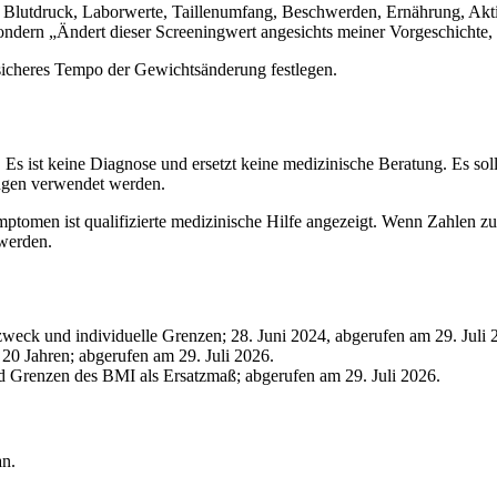
Blutdruck, Laborwerte, Taillenumfang, Beschwerden, Ernährung, Akti
sondern „Ändert dieser Screeningwert angesichts meiner Vorgeschichte,
icheres Tempo der Gewichtsänderung festlegen.
 ist keine Diagnose und ersetzt keine medizinische Beratung. Es sollt
ngen verwendet werden.
omen ist qualifizierte medizinische Hilfe angezeigt. Wenn Zahlen zu 
 werden.
eck und individuelle Grenzen; 28. Juni 2024, abgerufen am 29. Juli 
0 Jahren; abgerufen am 29. Juli 2026.
 Grenzen des BMI als Ersatzmaß; abgerufen am 29. Juli 2026.
an.