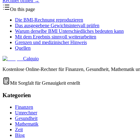
Rechner öffnen
→
On this page
Die BMI-Rechnung reproduzieren
Das ausgegebene Gewichtsintervall prüfen
Warum derselbe BMI Unterschiedliches bedeuten kann
Mit dem Ergebnis sinnvoll weiterarbeiten
Grenzen und medizinischer Hinweis
Quellen
Calquio
Kostenlose Online-Rechner für Finanzen, Gesundheit, Mathematik un
Mit Sorgfalt für Genauigkeit erstellt
Kategorien
Finanzen
Umrechner
Gesundheit
Mathematik
Zeit
Blog