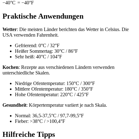
−
40°
C
=
−
40°
F
Praktische Anwendungen
Wetter
: Die meisten Länder berichten das Wetter in Celsius. Die
USA verwenden Fahrenheit.
Gefrierend: 0°C / 32°F
Heißer Sommertag: 30°C / 86°F
Sehr heiß: 40°C / 104°F
Kochen
: Rezepte aus verschiedenen Ländern verwenden
unterschiedliche Skalen.
Niedrige Ofentemperatur: 150°C / 300°F
Mittlere Ofentemperatur: 180°C / 350°F
Hohe Ofentemperatur: 220°C / 425°F
Gesundheit
: Körpertemperatur variiert je nach Skala.
Normal: 36,5-37,5°C / 97,7-99,5°F
Fieber: >38°C / >100,4°F
Hilfreiche Tipps