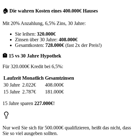
🏠 Die wahren Kosten eines 400.000€ Hauses
Mit 20% Anzahlung, 6,5% Zins, 30 Jahre:
Sie leihen:
320.000€
Zinsen über 30 Jahre:
408.000€
Gesamtkosten:
728.000€
(fast 2x der Preis!)
🏦 15 vs 30 Jahre Hypothek
Für 320.000€ Kredit bei 6,5%:
Laufzeit
Monatlich
Gesamtzinsen
30 Jahre
2.022€
408.000€
15 Jahre
2.787€
181.000€
15 Jahre sparen
227.000€
!
Nur weil Sie sich für 500.000€ qualifizieren, heißt das nicht, dass
Sie so viel ausgeben sollten.