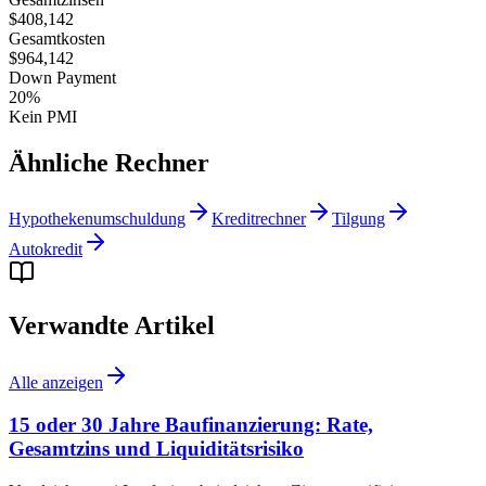
$408,142
Gesamtkosten
$964,142
Down Payment
20
%
Kein PMI
Ähnliche Rechner
Hypothekenumschuldung
Kreditrechner
Tilgung
Autokredit
Verwandte Artikel
Alle anzeigen
15 oder 30 Jahre Baufinanzierung: Rate,
Gesamtzins und Liquiditätsrisiko