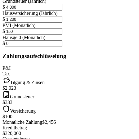
Grundsteuer (Jährlich)
$
Hausversicherung (Jährlich)
$
PMI (Monatlich)
$
Hausgeld (Monatlich)
$
Zahlungsaufschlüsselung
P&I
Tax
Tilgung & Zinsen
$2,023
Grundsteuer
$333
Versicherung
$100
Monatliche Zahlung
$2,456
Kreditbetrag
$320,000
Gesamtzinsen