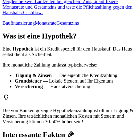
Vergleiche zwei Laufzeiten bei gleichem Zins, quantifiziere
Monatsrate und Gesamtzins und teste die Pflichtzahlung gegen den
Haushalts-Cashflow.
Baufinanzierung
Monatsrate
Gesamtzins
Was ist eine Hypothek?
Eine
Hypothek
ist ein Kredit speziell für den Hauskauf. Das Haus
selbst dient als Sicherheit.
Ihre monatliche Zahlung umfasst typischerweise:
Tilgung & Zinsen
— Die eigentliche Kreditzahlung
Grundsteuer
— Lokale Steuern auf Ihr Eigentum
Versicherung
— Hausratversicherung
Die von Banken gezeigte Hypothekenzahlung ist oft nur Tilgung &
Zinsen. Ihre tatsächlichen monatlichen Kosten mit Steuern und
Versicherung können 30-50% höher sein!
Interessante Fakten 🎉