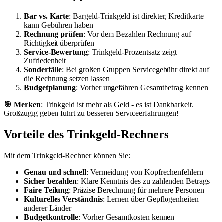
Bar vs. Karte
: Bargeld-Trinkgeld ist direkter, Kreditkarte
kann Gebühren haben
Rechnung prüfen
: Vor dem Bezahlen Rechnung auf
Richtigkeit überprüfen
Service-Bewertung
: Trinkgeld-Prozentsatz zeigt
Zufriedenheit
Sonderfälle
: Bei großen Gruppen Servicegebühr direkt auf
die Rechnung setzen lassen
Budgetplanung
: Vorher ungefähren Gesamtbetrag kennen
🎯 Merken
: Trinkgeld ist mehr als Geld - es ist Dankbarkeit.
Großzügig geben führt zu besseren Serviceerfahrungen!
Vorteile des Trinkgeld-Rechners
Mit dem Trinkgeld-Rechner können Sie:
Genau und schnell
: Vermeidung von Kopfrechenfehlern
Sicher bezahlen
: Klare Kenntnis des zu zahlenden Betrags
Faire Teilung
: Präzise Berechnung für mehrere Personen
Kulturelles Verständnis
: Lernen über Gepflogenheiten
anderer Länder
Budgetkontrolle
: Vorher Gesamtkosten kennen