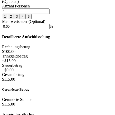
(Optional)
Anzahl Personen
1
2
3
4
6
Mehrwertsteuer (Optional)
%
Detaillierte Aufschlüsselung
Rechnungsbetrag
$100.00
Trinkgeldbetrag
+
$15.00
Steuerbetrag
+
$0.00
Gesamtbetrag
$115.00
Gerundeter Betrag
Gerundete Summe
$115.00
Trinkgeld vergleichen