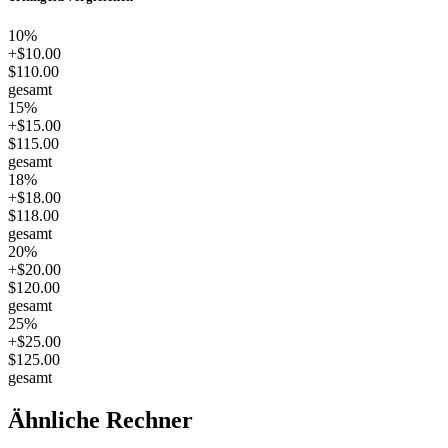
10
%
+
$10.00
$110.00
gesamt
15
%
+
$15.00
$115.00
gesamt
18
%
+
$18.00
$118.00
gesamt
20
%
+
$20.00
$120.00
gesamt
25
%
+
$25.00
$125.00
gesamt
Ähnliche Rechner