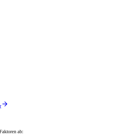
r
Faktoren ab: