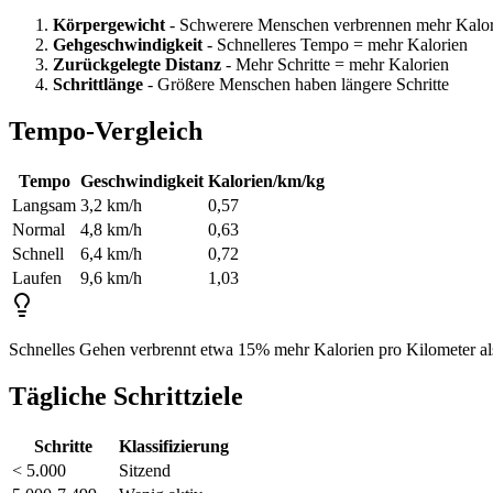
Körpergewicht
- Schwerere Menschen verbrennen mehr Kalor
Gehgeschwindigkeit
- Schnelleres Tempo = mehr Kalorien
Zurückgelegte Distanz
- Mehr Schritte = mehr Kalorien
Schrittlänge
- Größere Menschen haben längere Schritte
Tempo-Vergleich
Tempo
Geschwindigkeit
Kalorien/km/kg
Langsam
3,2 km/h
0,57
Normal
4,8 km/h
0,63
Schnell
6,4 km/h
0,72
Laufen
9,6 km/h
1,03
Schnelles Gehen verbrennt etwa 15% mehr Kalorien pro Kilometer a
Tägliche Schrittziele
Schritte
Klassifizierung
< 5.000
Sitzend