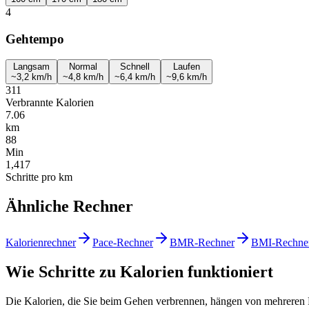
4
Gehtempo
Langsam
Normal
Schnell
Laufen
~3,2 km/h
~4,8 km/h
~6,4 km/h
~9,6 km/h
311
Verbrannte Kalorien
7.06
km
88
Min
1,417
Schritte pro km
Ähnliche Rechner
Kalorienrechner
Pace-Rechner
BMR-Rechner
BMI-Rechne
Wie Schritte zu Kalorien funktioniert
Die Kalorien, die Sie beim Gehen verbrennen, hängen von mehreren 