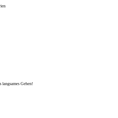
ien
ls langsames Gehen!