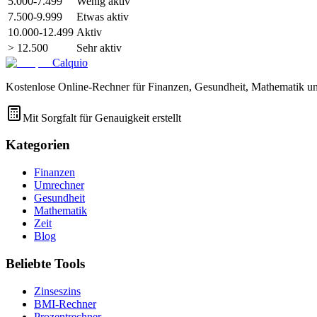
5.000-7.499
Wenig aktiv
7.500-9.999
Etwas aktiv
10.000-12.499
Aktiv
> 12.500
Sehr aktiv
Calquio
Kostenlose Online-Rechner für Finanzen, Gesundheit, Mathematik un
Mit Sorgfalt für Genauigkeit erstellt
Kategorien
Finanzen
Umrechner
Gesundheit
Mathematik
Zeit
Blog
Beliebte Tools
Zinseszins
BMI-Rechner
Prozentrechner