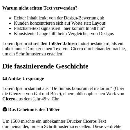
Warum nicht echten Text verwenden?
Echter Inhalt lenkt von der Design-Bewertung ab
Kunden konzentrieren sich auf Worte statt Layout
Platzhaltertext signalisiert "hier kommt Inhalt hin"
Konsistente Länge hilft beim Vergleichen von Designs
Lorem Ipsum ist seit den
1500er Jahren
Industriestandard, als ein
unbekannter Drucker einen Text von Cicero durcheinander brachte,
um ein Schriftmuster zu erstellen!
Die faszinierende Geschichte
📜 Antike Ursprünge
Lorem Ipsum stammt aus "De finibus bonorum et malorum" (Über
die Grenzen von Gut und Böse), einem philosophischen Werk von
Cicero
aus dem Jahr 45 v. Chr.
🖨️ Das Geheimnis der 1500er
Um 1500 mischte ein unbekannter Drucker Ciceros Text
durcheinander, um ein Schriftmuster zu erstellen. Diese verdrehte