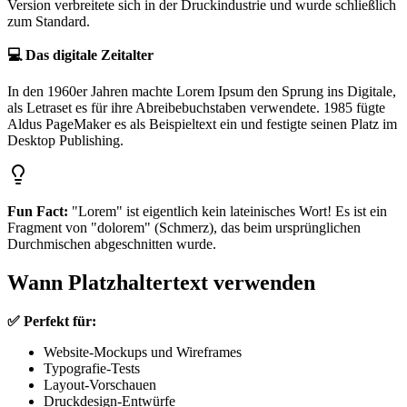
Version verbreitete sich in der Druckindustrie und wurde schließlich
zum Standard.
💻 Das digitale Zeitalter
In den 1960er Jahren machte Lorem Ipsum den Sprung ins Digitale,
als Letraset es für ihre Abreibebuchstaben verwendete. 1985 fügte
Aldus PageMaker es als Beispieltext ein und festigte seinen Platz im
Desktop Publishing.
Fun Fact:
"Lorem" ist eigentlich kein lateinisches Wort! Es ist ein
Fragment von "dolorem" (Schmerz), das beim ursprünglichen
Durchmischen abgeschnitten wurde.
Wann Platzhaltertext verwenden
✅ Perfekt für:
Website-Mockups und Wireframes
Typografie-Tests
Layout-Vorschauen
Druckdesign-Entwürfe