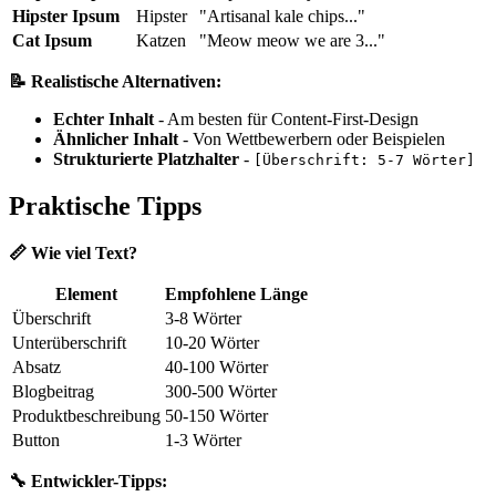
Hipster Ipsum
Hipster
"Artisanal kale chips..."
Cat Ipsum
Katzen
"Meow meow we are 3..."
📝 Realistische Alternativen:
Echter Inhalt
- Am besten für Content-First-Design
Ähnlicher Inhalt
- Von Wettbewerbern oder Beispielen
Strukturierte Platzhalter
-
[Überschrift: 5-7 Wörter]
Praktische Tipps
📏 Wie viel Text?
Element
Empfohlene Länge
Überschrift
3-8 Wörter
Unterüberschrift
10-20 Wörter
Absatz
40-100 Wörter
Blogbeitrag
300-500 Wörter
Produktbeschreibung
50-150 Wörter
Button
1-3 Wörter
🔧 Entwickler-Tipps: