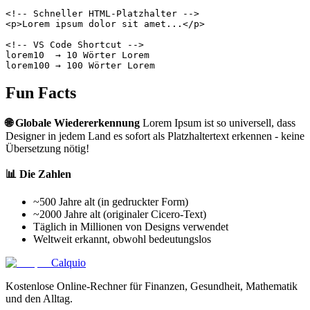
<!-- Schneller HTML-Platzhalter -->

<p>Lorem ipsum dolor sit amet...</p>

<!-- VS Code Shortcut -->

lorem10  → 10 Wörter Lorem

Fun Facts
🌐 Globale Wiedererkennung
Lorem Ipsum ist so universell, dass
Designer in jedem Land es sofort als Platzhaltertext erkennen - keine
Übersetzung nötig!
📊 Die Zahlen
~500 Jahre alt (in gedruckter Form)
~2000 Jahre alt (originaler Cicero-Text)
Täglich in Millionen von Designs verwendet
Weltweit erkannt, obwohl bedeutungslos
Calquio
Kostenlose Online-Rechner für Finanzen, Gesundheit, Mathematik
und den Alltag.