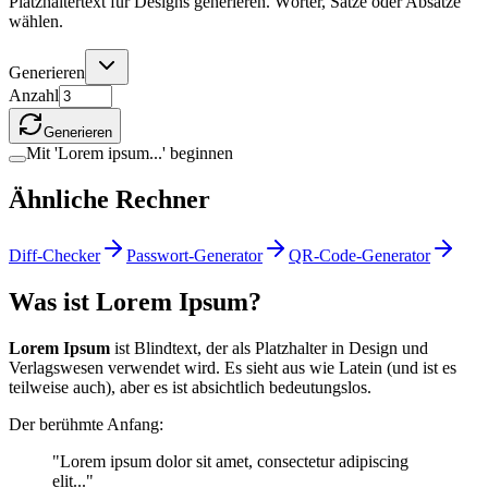
Platzhaltertext für Designs generieren. Wörter, Sätze oder Absätze
wählen.
Generieren
Anzahl
Generieren
Mit 'Lorem ipsum...' beginnen
Ähnliche Rechner
Diff-Checker
Passwort-Generator
QR-Code-Generator
Was ist Lorem Ipsum?
Lorem Ipsum
ist Blindtext, der als Platzhalter in Design und
Verlagswesen verwendet wird. Es sieht aus wie Latein (und ist es
teilweise auch), aber es ist absichtlich bedeutungslos.
Der berühmte Anfang:
"Lorem ipsum dolor sit amet, consectetur adipiscing
elit..."