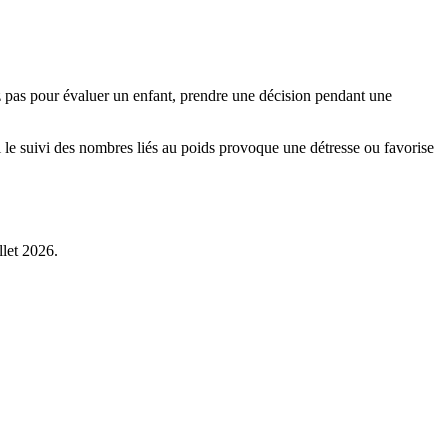
isez pas pour évaluer un enfant, prendre une décision pendant une
i le suivi des nombres liés au poids provoque une détresse ou favorise
llet 2026.