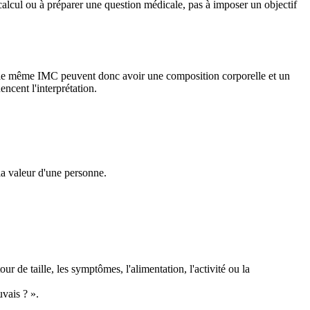
le calcul ou à préparer une question médicale, pas à imposer un objectif
nt le même IMC peuvent donc avoir une composition corporelle et un
encent l'interprétation.
la valeur d'une personne.
ur de taille, les symptômes, l'alimentation, l'activité ou la
uvais ? ».