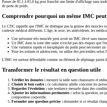
Passer de 81,1 à 81,0 kg peut franchir une limite d'affichage sans tradu
de perte de poids.
Comprendre pourquoi un même IMC peut a
Le CDC rappelle que l'IMC ne distingue pas la graisse des muscles ou 
contexte médical différents. L'âge, le sexe, les antécédents, les médica
Une personne très musclée peut avoir un IMC élevé sans masse
Un IMC dans la zone dite saine n'exclut pas des risques que l'in
Une variation rapide et inexpliquée du poids peut nécessiter u
Pour les enfants et adolescents, on utilise des percentiles selon l'
L'IMC est surtout défendable comme un élément de dépistage parmi d'au
Transformer le résultat en question utile
Vérifier les données :
mesurer la taille sans chaussures et utili
Choisir le bon cadre :
ce calculateur adulte concerne les perso
Regarder l'évolution :
une tendance mesurée dans des conditio
Ajouter les informations pertinentes :
selon la question, un pr
composition corporelle.
Formuler une question précise :
demander si ce résultat chang