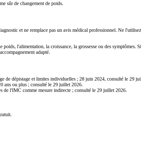
thme sûr de changement de poids.
un diagnostic et ne remplace pas un avis médical professionnel. Ne l'util
e poids, l'alimentation, la croissance, la grossesse ou des symptômes. S
 un accompagnement adapté.
 de dépistage et limites individuelles ; 28 juin 2024, consulté le 29 jui
 ans ou plus ; consulté le 29 juillet 2026.
es de l'IMC comme mesure indirecte ; consulté le 29 juillet 2026.
atuit.