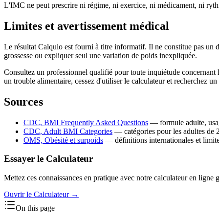
L'IMC ne peut prescrire ni régime, ni exercice, ni médicament, ni ry
Limites et avertissement médical
Le résultat Calquio est fourni à titre informatif. Il ne constitue pas 
grossesse ou expliquer seul une variation de poids inexpliquée.
Consultez un professionnel qualifié pour toute inquiétude concernant l
un trouble alimentaire, cessez d'utiliser le calculateur et recherchez
Sources
CDC, BMI Frequently Asked Questions
— formule adulte, usage
CDC, Adult BMI Categories
— catégories pour les adultes de 20
OMS, Obésité et surpoids
— définitions internationales et limit
Essayer le Calculateur
Mettez ces connaissances en pratique avec notre calculateur en ligne gr
Ouvrir le Calculateur
→
On this page