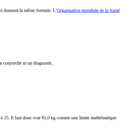
 et donnent la même formule. L'
Organisation mondiale de la Santé
n corporelle ni un diagnostic.
 à 25. Il faut donc voir 81,0 kg comme une limite mathématique