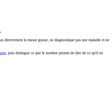
.
e pas directement la masse grasse, ne diagnostique pas une maladie et ne
quio
, puis distingue ce que le nombre permet de dire de ce qu'il ne