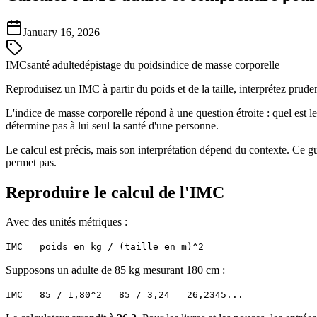
January 16, 2026
IMC
santé adulte
dépistage du poids
indice de masse corporelle
Reproduisez un IMC à partir du poids et de la taille, interprétez prudem
L'indice de masse corporelle répond à une question étroite : quel est le
détermine pas à lui seul la santé d'une personne.
Le calcul est précis, mais son interprétation dépend du contexte. Ce 
permet pas.
Reproduire le calcul de l'IMC
Avec des unités métriques :
IMC = poids en kg / (taille en m)^2
Supposons un adulte de 85 kg mesurant 180 cm :
IMC = 85 / 1,80^2 = 85 / 3,24 = 26,2345...