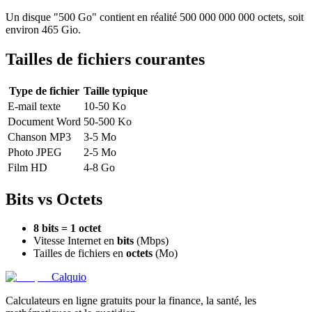
Un disque "500 Go" contient en réalité 500 000 000 000 octets, soit
environ 465 Gio.
Tailles de fichiers courantes
Type de fichier
Taille typique
E-mail texte
10-50 Ko
Document Word
50-500 Ko
Chanson MP3
3-5 Mo
Photo JPEG
2-5 Mo
Film HD
4-8 Go
Bits vs Octets
8 bits = 1 octet
Vitesse Internet en
bits
(Mbps)
Tailles de fichiers en
octets
(Mo)
Calquio
Calculateurs en ligne gratuits pour la finance, la santé, les