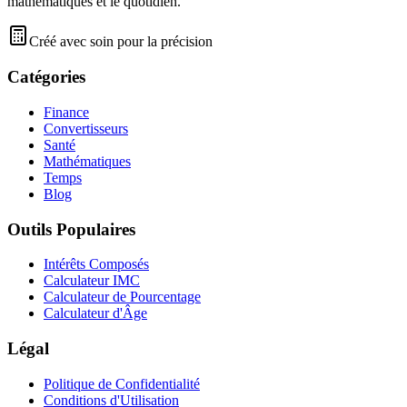
mathématiques et le quotidien.
Créé avec soin pour la précision
Catégories
Finance
Convertisseurs
Santé
Mathématiques
Temps
Blog
Outils Populaires
Intérêts Composés
Calculateur IMC
Calculateur de Pourcentage
Calculateur d'Âge
Légal
Politique de Confidentialité
Conditions d'Utilisation