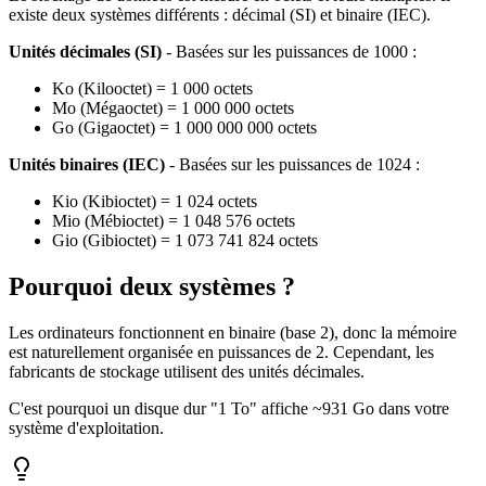
existe deux systèmes différents : décimal (SI) et binaire (IEC).
Unités décimales (SI)
- Basées sur les puissances de 1000 :
Ko (Kilooctet) = 1 000 octets
Mo (Mégaoctet) = 1 000 000 octets
Go (Gigaoctet) = 1 000 000 000 octets
Unités binaires (IEC)
- Basées sur les puissances de 1024 :
Kio (Kibioctet) = 1 024 octets
Mio (Mébioctet) = 1 048 576 octets
Gio (Gibioctet) = 1 073 741 824 octets
Pourquoi deux systèmes ?
Les ordinateurs fonctionnent en binaire (base 2), donc la mémoire
est naturellement organisée en puissances de 2. Cependant, les
fabricants de stockage utilisent des unités décimales.
C'est pourquoi un disque dur "1 To" affiche ~931 Go dans votre
système d'exploitation.