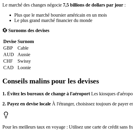
Le marché des changes négocie
7,5 billions de dollars par jour
:
Plus que le marché boursier américain en un mois
Le plus grand marché financier du monde
💱 Surnoms des devises
Devise
Surnom
GBP
Cable
AUD
Aussie
CHF
Swissy
CAD
Loonie
Conseils malins pour les devises
1. Évitez les bureaux de change à l'aéroport
Les kiosques d'aéropor
2. Payez en devise locale
À l'étranger, choisissez toujours de payer en
Pour les meilleurs taux en voyage : Utilisez une carte de crédit sans fra