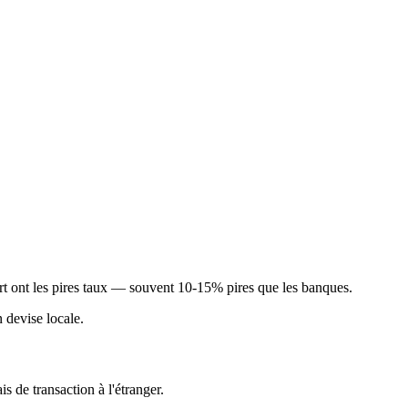
t ont les pires taux — souvent 10-15% pires que les banques.
 devise locale.
is de transaction à l'étranger.