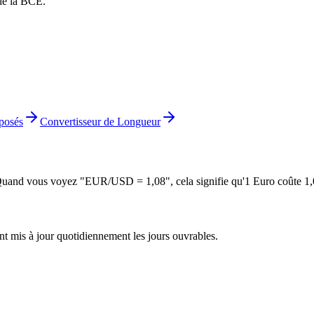
 de la BCE.
posés
Convertisseur de Longueur
. Quand vous voyez "EUR/USD = 1,08", cela signifie qu'1 Euro coûte 1
 mis à jour quotidiennement les jours ouvrables.