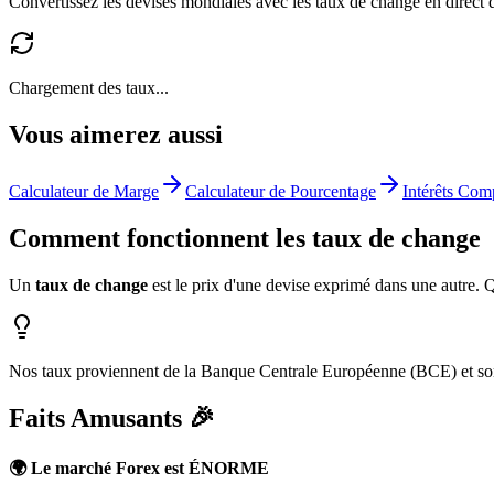
Convertissez les devises mondiales avec les taux de change en direct
Chargement des taux...
Vous aimerez aussi
Calculateur de Marge
Calculateur de Pourcentage
Intérêts Com
Comment fonctionnent les taux de change
Un
taux de change
est le prix d'une devise exprimé dans une autre
Nos taux proviennent de la Banque Centrale Européenne (BCE) et sont
Faits Amusants 🎉
🌍 Le marché Forex est ÉNORME