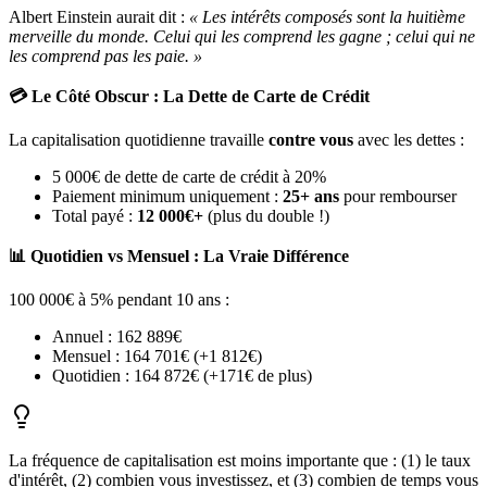
Albert Einstein aurait dit :
« Les intérêts composés sont la huitième
merveille du monde. Celui qui les comprend les gagne ; celui qui ne
les comprend pas les paie. »
💳 Le Côté Obscur : La Dette de Carte de Crédit
La capitalisation quotidienne travaille
contre vous
avec les dettes :
5 000€ de dette de carte de crédit à 20%
Paiement minimum uniquement :
25+ ans
pour rembourser
Total payé :
12 000€+
(plus du double !)
📊 Quotidien vs Mensuel : La Vraie Différence
100 000€ à 5% pendant 10 ans :
Annuel : 162 889€
Mensuel : 164 701€ (+1 812€)
Quotidien : 164 872€ (+171€ de plus)
La fréquence de capitalisation est moins importante que : (1) le taux
d'intérêt, (2) combien vous investissez, et (3) combien de temps vous