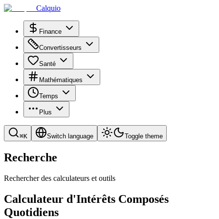
Calquio
Finance
Convertisseurs
Santé
Mathématiques
Temps
Plus
⌘
K
Switch language
Toggle theme
Recherche
Rechercher des calculateurs et outils
Calculateur d'Intérêts Composés
Quotidiens