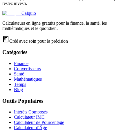
restez investi.
Calquio
Calculateurs en ligne gratuits pour la finance, la santé, les
mathématiques et le quotidien.
Créé avec soin pour la précision
Catégories
Finance
Convertisseurs
Santé
Mathématiques
Temps
Blog
Outils Populaires
Intérêts Composés
Calculateur IMC
Calculateur de Pourcentage
Calculateur d'Âge