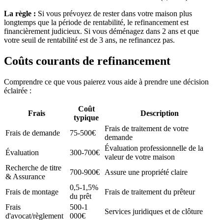
La règle :
Si vous prévoyez de rester dans votre maison plus
longtemps que la période de rentabilité, le refinancement est
financièrement judicieux. Si vous déménagez dans 2 ans et que
votre seuil de rentabilité est de 3 ans, ne refinancez pas.
Coûts courants de refinancement
Comprendre ce que vous paierez vous aide à prendre une décision
éclairée :
Coût
Frais
Description
typique
Frais de traitement de votre
Frais de demande
75-500€
demande
Évaluation professionnelle de la
Évaluation
300-700€
valeur de votre maison
Recherche de titre
700-900€
Assure une propriété claire
& Assurance
0,5-1,5%
Frais de montage
Frais de traitement du prêteur
du prêt
Frais
500-1
Services juridiques et de clôture
d'avocat/règlement
000€