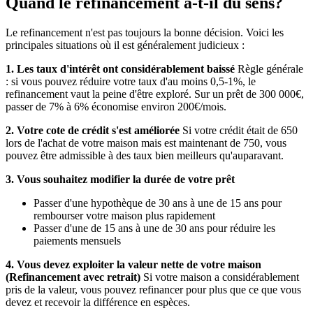
Quand le refinancement a-t-il du sens?
Le refinancement n'est pas toujours la bonne décision. Voici les
principales situations où il est généralement judicieux :
1. Les taux d'intérêt ont considérablement baissé
Règle générale
: si vous pouvez réduire votre taux d'au moins 0,5-1%, le
refinancement vaut la peine d'être exploré. Sur un prêt de 300 000€,
passer de 7% à 6% économise environ 200€/mois.
2. Votre cote de crédit s'est améliorée
Si votre crédit était de 650
lors de l'achat de votre maison mais est maintenant de 750, vous
pouvez être admissible à des taux bien meilleurs qu'auparavant.
3. Vous souhaitez modifier la durée de votre prêt
Passer d'une hypothèque de 30 ans à une de 15 ans pour
rembourser votre maison plus rapidement
Passer d'une de 15 ans à une de 30 ans pour réduire les
paiements mensuels
4. Vous devez exploiter la valeur nette de votre maison
(Refinancement avec retrait)
Si votre maison a considérablement
pris de la valeur, vous pouvez refinancer pour plus que ce que vous
devez et recevoir la différence en espèces.