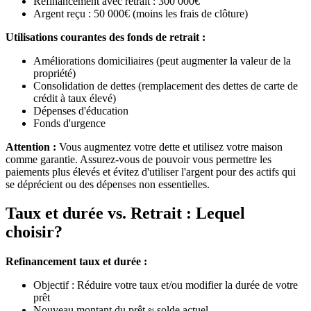
Refinancement avec retrait : 300 000€
Argent reçu : 50 000€ (moins les frais de clôture)
Utilisations courantes des fonds de retrait :
Améliorations domiciliaires (peut augmenter la valeur de la
propriété)
Consolidation de dettes (remplacement des dettes de carte de
crédit à taux élevé)
Dépenses d'éducation
Fonds d'urgence
Attention :
Vous augmentez votre dette et utilisez votre maison
comme garantie. Assurez-vous de pouvoir vous permettre les
paiements plus élevés et évitez d'utiliser l'argent pour des actifs qui
se déprécient ou des dépenses non essentielles.
Taux et durée vs. Retrait : Lequel
choisir?
Refinancement taux et durée :
Objectif : Réduire votre taux et/ou modifier la durée de votre
prêt
Nouveau montant du prêt ≈ solde actuel