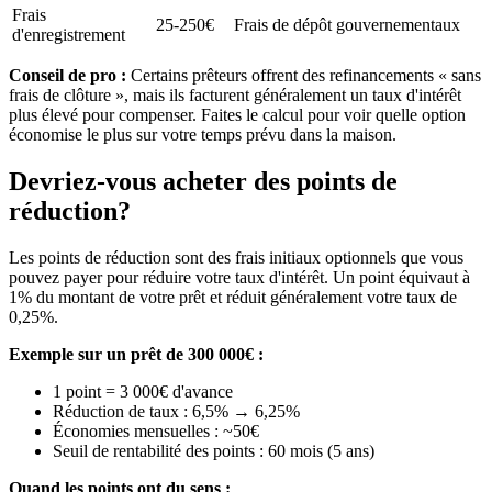
Frais
25-250€
Frais de dépôt gouvernementaux
d'enregistrement
Conseil de pro :
Certains prêteurs offrent des refinancements « sans
frais de clôture », mais ils facturent généralement un taux d'intérêt
plus élevé pour compenser. Faites le calcul pour voir quelle option
économise le plus sur votre temps prévu dans la maison.
Devriez-vous acheter des points de
réduction?
Les points de réduction sont des frais initiaux optionnels que vous
pouvez payer pour réduire votre taux d'intérêt. Un point équivaut à
1% du montant de votre prêt et réduit généralement votre taux de
0,25%.
Exemple sur un prêt de 300 000€ :
1 point = 3 000€ d'avance
Réduction de taux : 6,5% → 6,25%
Économies mensuelles : ~50€
Seuil de rentabilité des points : 60 mois (5 ans)
Quand les points ont du sens :