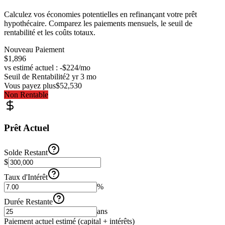
Calculez vos économies potentielles en refinançant votre prêt
hypothécaire. Comparez les paiements mensuels, le seuil de
rentabilité et les coûts totaux.
Nouveau Paiement
$1,896
vs estimé actuel : -$224/mo
Seuil de Rentabilité
2 yr 3 mo
Vous payez plus
$52,530
Non Rentable
Prêt Actuel
Solde Restant
$
Taux d'Intérêt
%
Durée Restante
ans
Paiement actuel estimé (capital + intérêts)