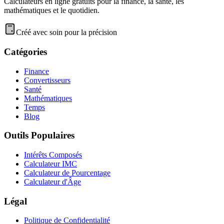
Calculateurs en ligne gratuits pour la finance, la santé, les
mathématiques et le quotidien.
Créé avec soin pour la précision
Catégories
Finance
Convertisseurs
Santé
Mathématiques
Temps
Blog
Outils Populaires
Intérêts Composés
Calculateur IMC
Calculateur de Pourcentage
Calculateur d'Âge
Légal
Politique de Confidentialité