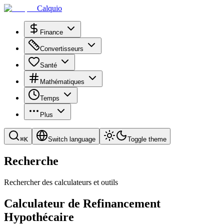
Calquio
Finance
Convertisseurs
Santé
Mathématiques
Temps
Plus
⌘
K
Switch language
Toggle theme
Recherche
Rechercher des calculateurs et outils
Calculateur de Refinancement
Hypothécaire