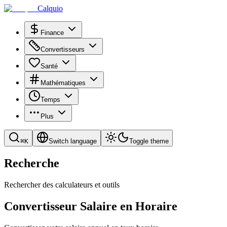
Calquio
Finance
Convertisseurs
Santé
Mathématiques
Temps
Plus
⌘
K
Switch language
Toggle theme
Recherche
Rechercher des calculateurs et outils
Convertisseur Salaire en Horaire