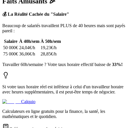
Faits Amusants 🎉
💰 La Réalité Cachée du "Salaire"
Beaucoup de salariés travaillent PLUS de 40 heures mais sont payés
pareil :
Salaire
À 40h/sem
À 50h/sem
50 000€
24,04€/h
19,23€/h
75 000€
36,06€/h
28,85€/h
Travailler 60h/semaine ? Votre taux horaire effectif baisse de
33%!
Si votre taux horaire réel est inférieur à celui d'un travailleur horaire
avec heures supplémentaires, il est peut-être temps de négocier.
Calquio
Calculateurs en ligne gratuits pour la finance, la santé, les
mathématiques et le quotidien.