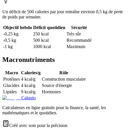
Un déficit de 500 calories par jour entraîne environ 0,5 kg de perte
de poids par semaine.
Objectif hebdo
Déficit quotidien
Sécurité
-0,25 kg
250 kcal
Très sûr
-0,5 kg
500 kcal
Recommandé
-1 kg
1000 kcal
Maximum
Macronutriments
Macro
Calories/g
Rôle
Protéines
4 kcal/g
Construction musculaire
Glucides
4 kcal/g
Source d'énergie
Lipides
9 kcal/g
Hormones
Calquio
Calculateurs en ligne gratuits pour la finance, la santé, les
mathématiques et le quotidien.
Créé avec soin pour la précision