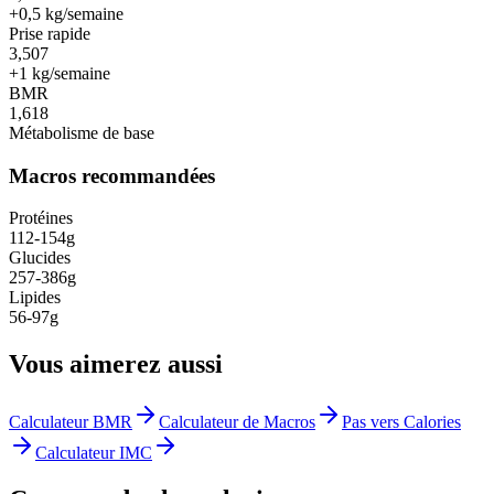
+0,5 kg/semaine
Prise rapide
3,507
+1 kg/semaine
BMR
1,618
Métabolisme de base
Macros recommandées
Protéines
112
-
154
g
Glucides
257
-
386
g
Lipides
56
-
97
g
Vous aimerez aussi
Calculateur BMR
Calculateur de Macros
Pas vers Calories
Calculateur IMC