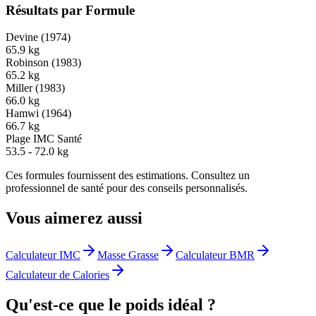
Résultats par Formule
Devine
(
1974
)
65.9
kg
Robinson
(
1983
)
65.2
kg
Miller
(
1983
)
66.0
kg
Hamwi
(
1964
)
66.7
kg
Plage IMC Santé
53.5
-
72.0
kg
Ces formules fournissent des estimations. Consultez un
professionnel de santé pour des conseils personnalisés.
Vous aimerez aussi
Calculateur IMC
Masse Grasse
Calculateur BMR
Calculateur de Calories
Qu'est-ce que le poids idéal ?