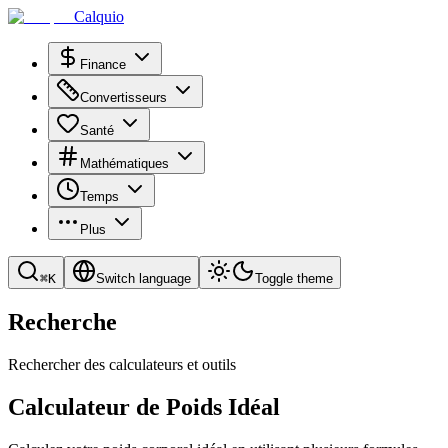
Calquio
Finance
Convertisseurs
Santé
Mathématiques
Temps
Plus
⌘
K
Switch language
Toggle theme
Recherche
Rechercher des calculateurs et outils
Calculateur de Poids Idéal