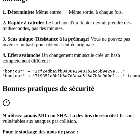
1. Déterministe
Même entrée → Même sortie, à chaque fois.
2. Rapide à calculer
Le hachage d'un fichier devrait prendre des
millisecondes, pas des minutes.
3. Sens unique (Résistance à la préimage)
Vous ne pouvez pas
inverser un hash pour obtenir l'entrée originale.
4. Effet avalanche
Un changement minuscule crée un hash
complètement différent :
"bonjour" → "2cf24dba5fb0a30e26e83b2ac5b9e29e..."

Bonnes pratiques de sécurité
N'utilisez jamais MD5 ou SHA-1 à des fins de sécurité !
Ils sont
vulnérables aux attaques par collision.
Pour le stockage des mots de passe :