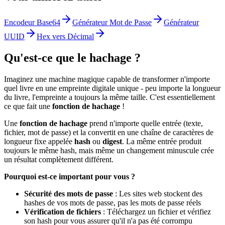
Encodeur Base64
Générateur Mot de Passe
Générateur
UUID
Hex vers Décimal
Qu'est-ce que le hachage ?
Imaginez une machine magique capable de transformer n'importe
quel livre en une empreinte digitale unique - peu importe la longueur
du livre, l'empreinte a toujours la même taille. C'est essentiellement
ce que fait une
fonction de hachage
!
Une
fonction de hachage
prend n'importe quelle entrée (texte,
fichier, mot de passe) et la convertit en une chaîne de caractères de
longueur fixe appelée
hash
ou
digest
. La même entrée produit
toujours le même hash, mais même un changement minuscule crée
un résultat complètement différent.
Pourquoi est-ce important pour vous ?
Sécurité des mots de passe
: Les sites web stockent des
hashes de vos mots de passe, pas les mots de passe réels
Vérification de fichiers
: Téléchargez un fichier et vérifiez
son hash pour vous assurer qu'il n'a pas été corrompu