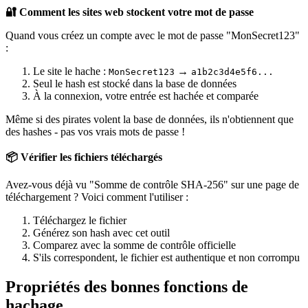
🔐 Comment les sites web stockent votre mot de passe
Quand vous créez un compte avec le mot de passe "MonSecret123"
:
Le site le hache :
→
MonSecret123
a1b2c3d4e5f6...
Seul le hash est stocké dans la base de données
À la connexion, votre entrée est hachée et comparée
Même si des pirates volent la base de données, ils n'obtiennent que
des hashes - pas vos vrais mots de passe !
📦 Vérifier les fichiers téléchargés
Avez-vous déjà vu "Somme de contrôle SHA-256" sur une page de
téléchargement ? Voici comment l'utiliser :
Téléchargez le fichier
Générez son hash avec cet outil
Comparez avec la somme de contrôle officielle
S'ils correspondent, le fichier est authentique et non corrompu
Propriétés des bonnes fonctions de
hachage