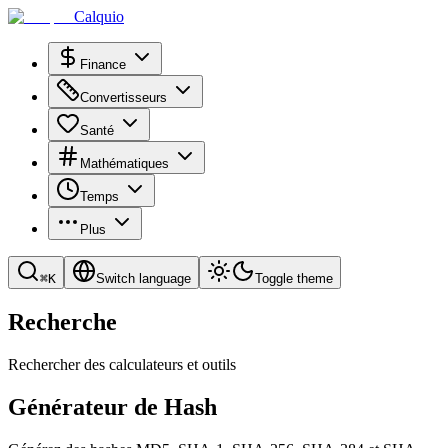
Calquio
Finance
Convertisseurs
Santé
Mathématiques
Temps
Plus
⌘
K
Switch language
Toggle theme
Recherche
Rechercher des calculateurs et outils
Générateur de Hash