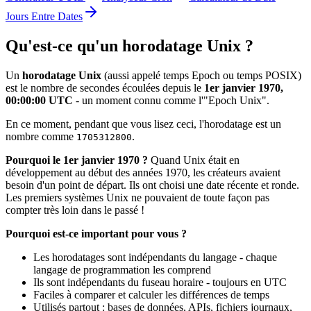
Jours Entre Dates
Qu'est-ce qu'un horodatage Unix ?
Un
horodatage Unix
(aussi appelé temps Epoch ou temps POSIX)
est le nombre de secondes écoulées depuis le
1er janvier 1970,
00:00:00 UTC
- un moment connu comme l'"Epoch Unix".
En ce moment, pendant que vous lisez ceci, l'horodatage est un
nombre comme
.
1705312800
Pourquoi le 1er janvier 1970 ?
Quand Unix était en
développement au début des années 1970, les créateurs avaient
besoin d'un point de départ. Ils ont choisi une date récente et ronde.
Les premiers systèmes Unix ne pouvaient de toute façon pas
compter très loin dans le passé !
Pourquoi est-ce important pour vous ?
Les horodatages sont indépendants du langage - chaque
langage de programmation les comprend
Ils sont indépendants du fuseau horaire - toujours en UTC
Faciles à comparer et calculer les différences de temps
Utilisés partout : bases de données, APIs, fichiers journaux,