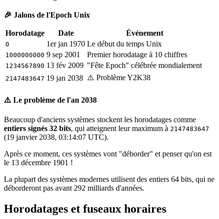
🎉 Jalons de l'Epoch Unix
Horodatage
Date
Événement
1er jan 1970
Le début du temps Unix
0
9 sep 2001
Premier horodatage à 10 chiffres
1000000000
13 fév 2009
"Fête Epoch" célébrée mondialement
1234567890
⚠️ Problème Y2K38
19 jan 2038
2147483647
⚠️ Le problème de l'an 2038
Beaucoup d'anciens systèmes stockent les horodatages comme
entiers signés 32 bits
, qui atteignent leur maximum à
2147483647
(19 janvier 2038, 03:14:07 UTC).
Après ce moment, ces systèmes vont "déborder" et penser qu'on est
le 13 décembre 1901 !
La plupart des systèmes modernes utilisent des entiers 64 bits, qui ne
déborderont pas avant 292 milliards d'années.
Horodatages et fuseaux horaires