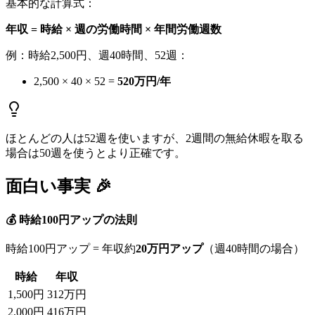
基本的な計算式：
年収 = 時給 × 週の労働時間 × 年間労働週数
例：時給2,500円、週40時間、52週：
2,500 × 40 × 52 =
520万円/年
ほとんどの人は52週を使いますが、2週間の無給休暇を取る
場合は50週を使うとより正確です。
面白い事実 🎉
💰 時給100円アップの法則
時給100円アップ = 年収約
20万円アップ
（週40時間の場合）
時給
年収
1,500円
312万円
2,000円
416万円