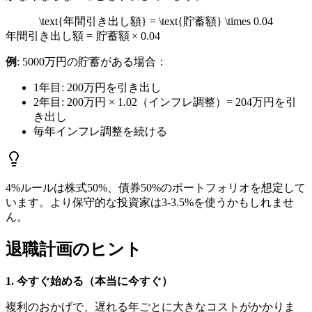
\text{年間引き出し額} = \text{貯蓄額} \times 0.04
年間引き出し額
=
貯蓄額
×
0.04
例
: 5000万円の貯蓄がある場合：
1年目: 200万円を引き出し
2年目: 200万円 × 1.02（インフレ調整）= 204万円を引
き出し
毎年インフレ調整を続ける
4%ルールは株式50%、債券50%のポートフォリオを想定して
います。より保守的な投資家は3-3.5%を使うかもしれませ
ん。
退職計画のヒント
1. 今すぐ始める（本当に今すぐ）
複利のおかげで、遅れる年ごとに大きなコストがかかりま