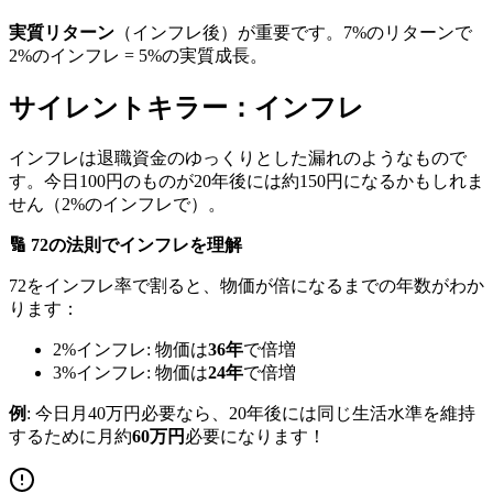
実質リターン
（インフレ後）が重要です。7%のリターンで
2%のインフレ = 5%の実質成長。
サイレントキラー：インフレ
インフレは退職資金のゆっくりとした漏れのようなもので
す。今日100円のものが20年後には約150円になるかもしれま
せん（2%のインフレで）。
🔢 72の法則でインフレを理解
72をインフレ率で割ると、物価が倍になるまでの年数がわか
ります：
2%インフレ: 物価は
36年
で倍増
3%インフレ: 物価は
24年
で倍増
例
: 今日月40万円必要なら、20年後には同じ生活水準を維持
するために月約
60万円
必要になります！