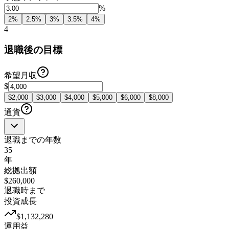
%
2
%
2.5
%
3
%
3.5
%
4
%
4
退職後の目標
希望月収
$
$
2,000
$
3,000
$
4,000
$
5,000
$
6,000
$
8,000
通貨
退職までの年数
35
年
総拠出額
$260,000
退職時まで
投資成長
$1,132,280
運用益