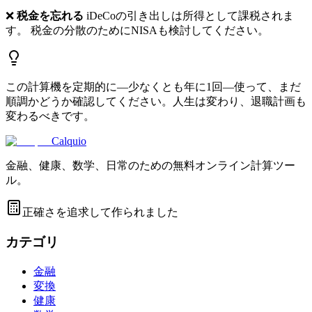
❌
税金を忘れる
iDeCoの引き出しは所得として課税されま
す。 税金の分散のためにNISAも検討してください。
この計算機を定期的に—少なくとも年に1回—使って、まだ
順調かどうか確認してください。人生は変わり、退職計画も
変わるべきです。
Calquio
金融、健康、数学、日常のための無料オンライン計算ツー
ル。
正確さを追求して作られました
カテゴリ
金融
変換
健康