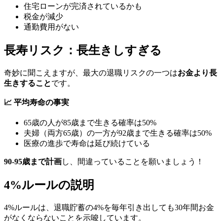
住宅ローンが完済されているかも
税金が減少
通勤費用がない
長寿リスク：長生きしすぎる
奇妙に聞こえますが、最大の退職リスクの一つは
お金より長
生きすること
です。
📈 平均寿命の事実
65歳の人が85歳まで生きる確率は50%
夫婦（両方65歳）の一方が92歳まで生きる確率は50%
医療の進歩で寿命は延び続けている
90-95歳まで計画
し、間違っていることを願いましょう！
4%ルールの説明
4%ルールは、退職貯蓄の4%を毎年引き出しても30年間お金
がなくならないことを示唆しています。