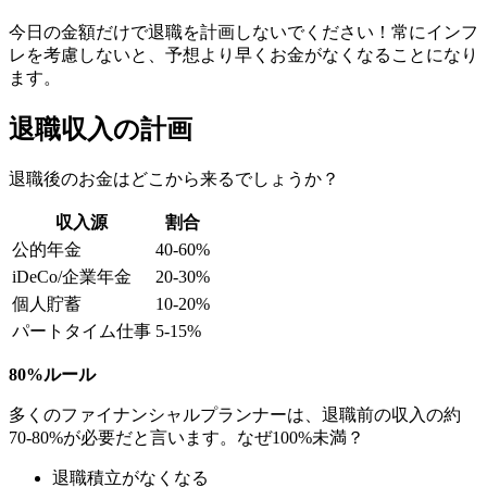
今日の金額だけで退職を計画しないでください！常にインフ
レを考慮しないと、予想より早くお金がなくなることになり
ます。
退職収入の計画
退職後のお金はどこから来るでしょうか？
収入源
割合
公的年金
40-60%
iDeCo/企業年金
20-30%
個人貯蓄
10-20%
パートタイム仕事
5-15%
80%ルール
多くのファイナンシャルプランナーは、退職前の収入の約
70-80%が必要だと言います。なぜ100%未満？
退職積立がなくなる